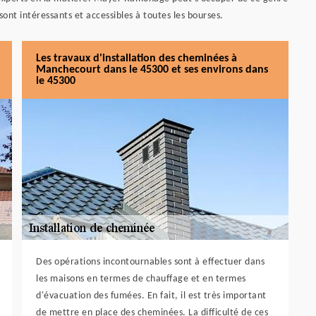
 sont intéressants et accessibles à toutes les bourses.
Les travaux d'installation des cheminées à
Manchecourt dans le 45300 et ses environs dans
le 45300
Des opérations incontournables sont à effectuer dans
les maisons en termes de chauffage et en termes
d'évacuation des fumées. En fait, il est très important
de mettre en place des cheminées. La difficulté de ces