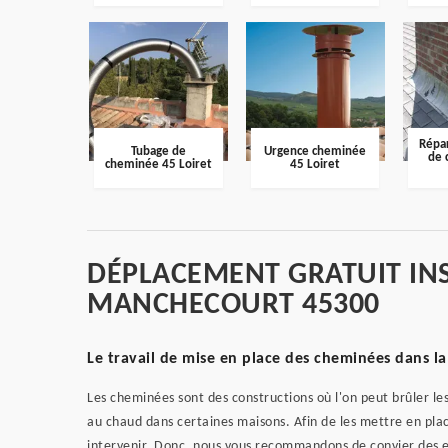
Répar
Tubage de
Urgence cheminée
de 
cheminée 45 Loiret
45 Loiret
DÉPLACEMENT GRATUIT IN
MANCHECOURT 45300
Le travail de mise en place des cheminées dans la
Les cheminées sont des constructions où l'on peut brûler les
au chaud dans certaines maisons. Afin de les mettre en pla
intervenir. Donc, nous vous recommandons de convier des 