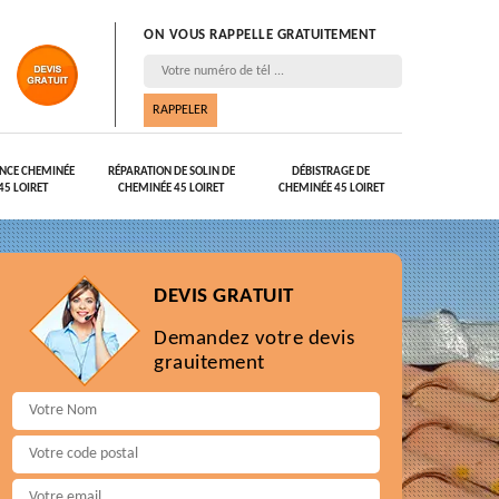
ON VOUS RAPPELLE GRATUITEMENT
NCE CHEMINÉE
RÉPARATION DE SOLIN DE
DÉBISTRAGE DE
45 LOIRET
CHEMINÉE 45 LOIRET
CHEMINÉE 45 LOIRET
DEVIS GRATUIT
Demandez votre devis
grauitement