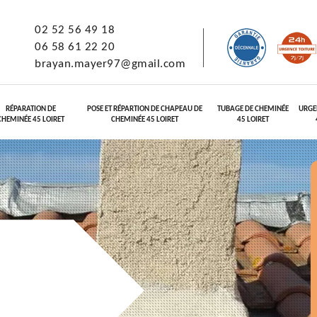
02 52 56 49 18
06 58 61 22 20
brayan.mayer97@gmail.com
RÉPARATION DE
POSE ET RÉPARTION DE CHAPEAU DE
TUBAGE DE CHEMINÉE
URGE
CHEMINÉE 45 LOIRET
CHEMINÉE 45 LOIRET
45 LOIRET