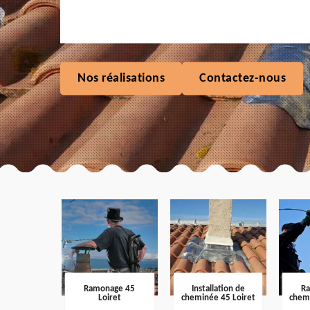
Nos réalisations
Contactez-nous
Ramonage 45
Installation de
R
Loiret
cheminée 45 Loiret
chem