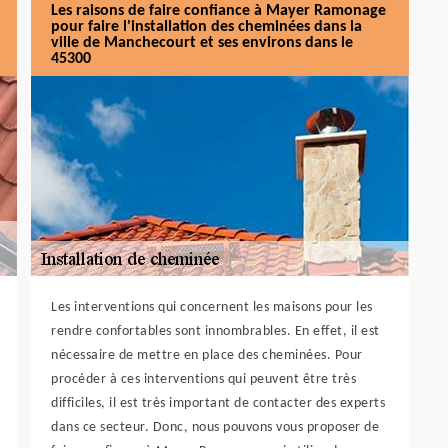
Les raisons de faire confiance à Mayer Ramonage
pour faire l'installation des cheminées dans la
ville de Manchecourt et ses environs dans le
45300
Les interventions qui concernent les maisons pour les
rendre confortables sont innombrables. En effet, il est
nécessaire de mettre en place des cheminées. Pour
procéder à ces interventions qui peuvent être très
difficiles, il est très important de contacter des experts
dans ce secteur. Donc, nous pouvons vous proposer de