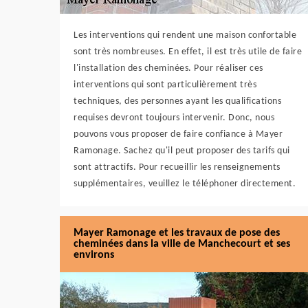
Les interventions qui rendent une maison confortable
sont très nombreuses. En effet, il est très utile de faire
l'installation des cheminées. Pour réaliser ces
interventions qui sont particulièrement très
techniques, des personnes ayant les qualifications
requises devront toujours intervenir. Donc, nous
pouvons vous proposer de faire confiance à Mayer
Ramonage. Sachez qu'il peut proposer des tarifs qui
sont attractifs. Pour recueillir les renseignements
supplémentaires, veuillez le téléphoner directement.
Mayer Ramonage et les travaux de pose des
cheminées dans la ville de Manchecourt et ses
environs