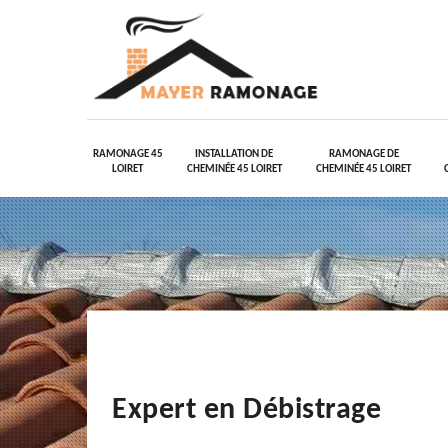
RAMONAGE 45
INSTALLATION DE
RAMONAGE DE
LOIRET
CHEMINÉE 45 LOIRET
CHEMINÉE 45 LOIRET
Expert en Débistrage