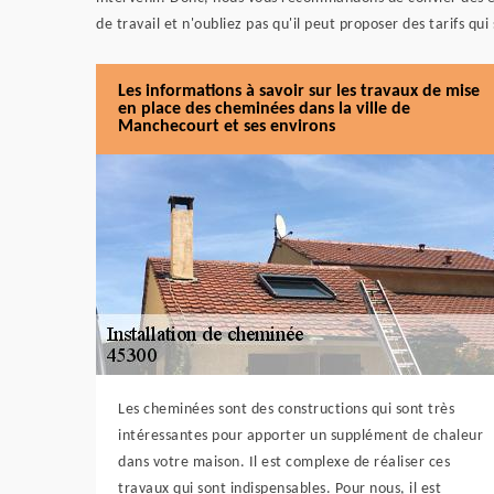
de travail et n'oubliez pas qu'il peut proposer des tarifs qui
Les informations à savoir sur les travaux de mise
en place des cheminées dans la ville de
Manchecourt et ses environs
Les cheminées sont des constructions qui sont très
intéressantes pour apporter un supplément de chaleur
dans votre maison. Il est complexe de réaliser ces
travaux qui sont indispensables. Pour nous, il est