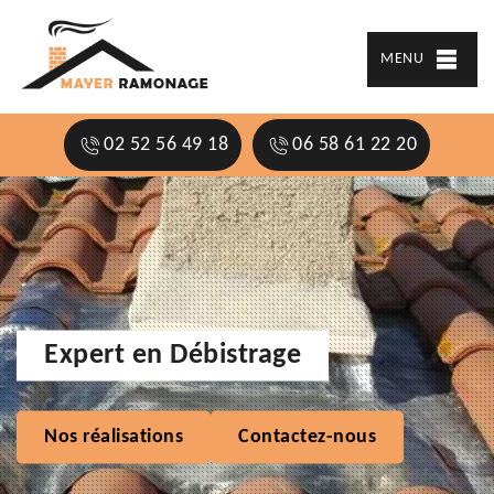
MENU
02 52 56 49 18
06 58 61 22 20
Expert en Débistrage
Nos réalisations
Contactez-nous