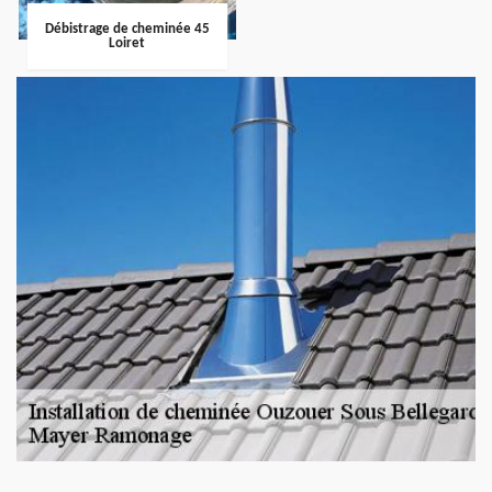
Débistrage de cheminée 45
Loiret