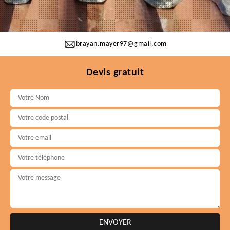
brayan.mayer97@gmail.com
Devis gratuit