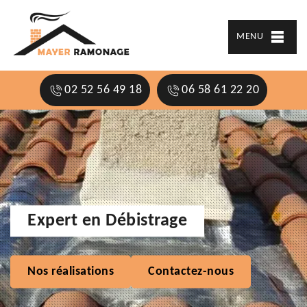
MENU
02 52 56 49 18
06 58 61 22 20
Expert en Débistrage
Nos réalisations
Contactez-nous