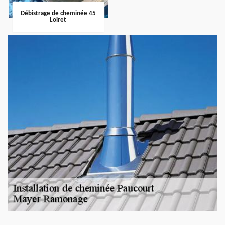
Débistrage de cheminée 45
Loiret