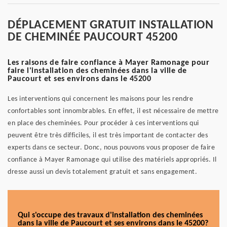
DÉPLACEMENT GRATUIT INSTALLATION
DE CHEMINÉE PAUCOURT 45200
Les raisons de faire confiance à Mayer Ramonage pour
faire l'installation des cheminées dans la ville de
Paucourt et ses environs dans le 45200
Les interventions qui concernent les maisons pour les rendre
confortables sont innombrables. En effet, il est nécessaire de mettre
en place des cheminées. Pour procéder à ces interventions qui
peuvent être très difficiles, il est très important de contacter des
experts dans ce secteur. Donc, nous pouvons vous proposer de faire
confiance à Mayer Ramonage qui utilise des matériels appropriés. Il
dresse aussi un devis totalement gratuit et sans engagement.
Qui s'occupe des travaux d'installation des cheminées
dans la ville de Paucourt et ses environs dans le 45200?