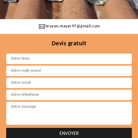
brayan.mayer97@gmail.com
Devis gratuit