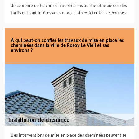
de ce genre de travail et n'oubliez pas qu'il peut proposer des
tarifs qui sont intéressants et accessibles à toutes les bourses.
À qui peut-on confier les travaux de mise en place les
cheminées dans la ville de Rosoy Le Vieil et ses
environs ?
Des interventions de mise en place des cheminées peuvent se