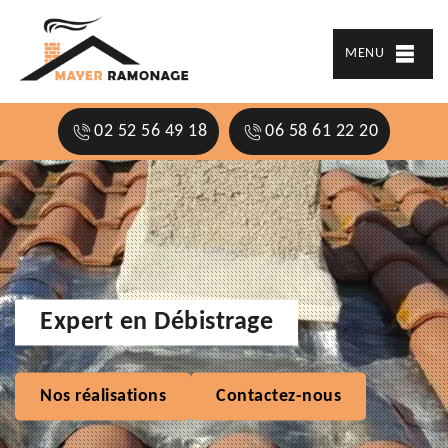
MENU
02 52 56 49 18
06 58 61 22 20
Expert en Débistrage
Nos réalisations
Contactez-nous