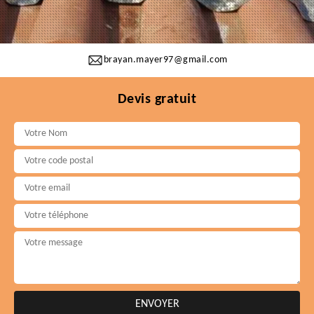
brayan.mayer97@gmail.com
Devis gratuit