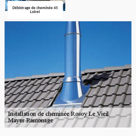
Débistrage de cheminée 45
Loiret