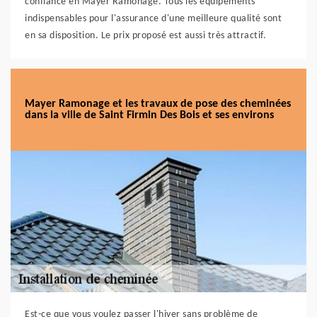
confiance en Mayer Ramonage. Tous les équipements
indispensables pour l'assurance d'une meilleure qualité sont
en sa disposition. Le prix proposé est aussi très attractif.
Mayer Ramonage et les travaux de pose des cheminées
dans la ville de Saint Firmin Des Bois et ses environs
Est-ce que vous voulez passer l'hiver sans problème de