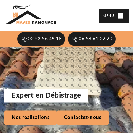
MENU
02 52 56 49 18
06 58 61 22 20
Expert en Débistrage
Nos réalisations
Contactez-nous