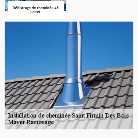
Débistrage de cheminée 45
Loiret