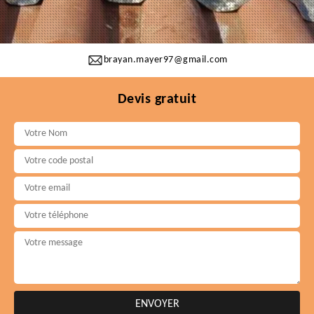
brayan.mayer97@gmail.com
Devis gratuit