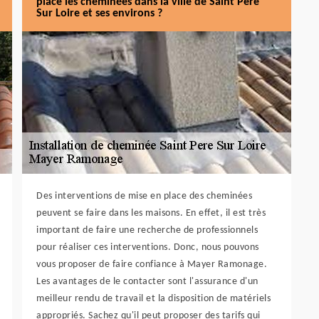
place les cheminées dans la ville de Saint Pere
Sur Loire et ses environs ?
Des interventions de mise en place des cheminées
peuvent se faire dans les maisons. En effet, il est très
important de faire une recherche de professionnels
pour réaliser ces interventions. Donc, nous pouvons
vous proposer de faire confiance à Mayer Ramonage.
Les avantages de le contacter sont l'assurance d'un
meilleur rendu de travail et la disposition de matériels
appropriés. Sachez qu'il peut proposer des tarifs qui