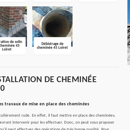
ation de solin
Débistrage de
cheminée 45
cheminée 45 Loiret
Loiret
STALLATION DE CHEMINÉE
00
es travaux de mise en place des cheminées
iculièrement rude. En effet, il faut mettre en place des cheminées.
 devront intervenir pour les effectuer. Donc, on peut vous proposer
'il peut effectuer des opérations de très bonne qualité. Pour