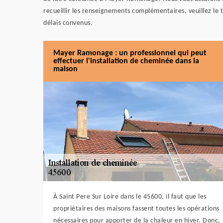
recueillir les renseignements complémentaires, veuillez le t
délais convenus.
Mayer Ramonage : un professionnel qui peut
effectuer l'installation de cheminée dans la
maison
À Saint Pere Sur Loire dans le 45600, il faut que les
propriétaires des maisons fassent toutes les opérations
nécessaires pour apporter de la chaleur en hiver. Donc,