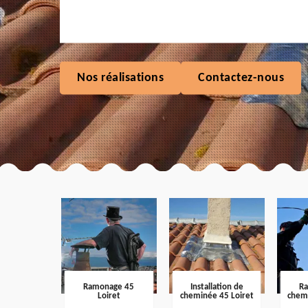
Nos réalisations
Contactez-nous
Ramonage 45
Installation de
R
Loiret
cheminée 45 Loiret
chem