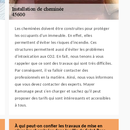
Les cheminées doivent être construites pour protéger
les occupants d'un immeuble. En effet, elles
permettent d'éviter les risques d'incendie. Ces
structures permettent aussi d'éviter les problèmes
d'intoxication aux CO2. En fait, nous tenons à vous
rappeler que ce sont des travaux qui sont très difficiles.
Par conséquent, il va falloir contacter des
professionnels en la matière. Ainsi, nous vous informons
que vous devez contacter des experts. Mayer
Ramonage peut s'en charger et sachez qu'il peut
proposer des tarifs qui sont intéressants et accessibles
à tous.
À qui peut-on confier les travaux de mise en