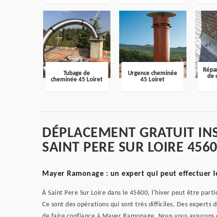
Répar
Tubage de
Urgence cheminée
de 
cheminée 45 Loiret
45 Loiret
DÉPLACEMENT GRATUIT IN
SAINT PERE SUR LOIRE 456
Mayer Ramonage : un expert qui peut effectuer l
À Saint Pere Sur Loire dans le 45600, l'hiver peut être part
Ce sont des opérations qui sont très difficiles. Des experts
de faire confiance à Mayer Ramonage. Nous vous assurons qu