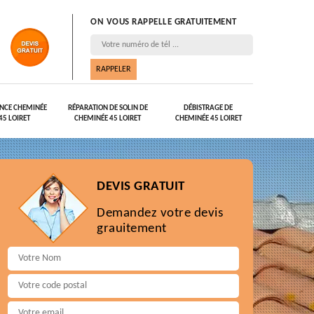
ON VOUS RAPPELLE GRATUITEMENT
NCE CHEMINÉE
RÉPARATION DE SOLIN DE
DÉBISTRAGE DE
45 LOIRET
CHEMINÉE 45 LOIRET
CHEMINÉE 45 LOIRET
DEVIS GRATUIT
Demandez votre devis
grauitement