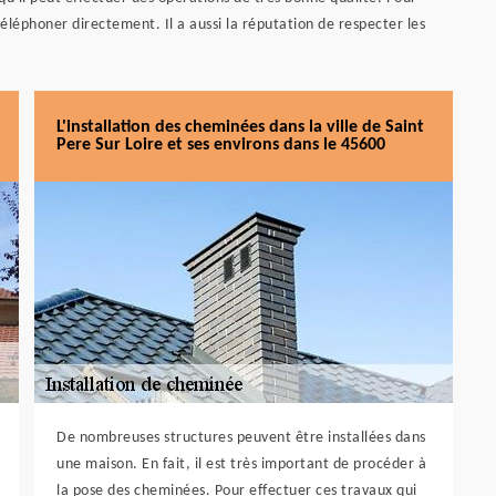
éléphoner directement. Il a aussi la réputation de respecter les
L'installation des cheminées dans la ville de Saint
Pere Sur Loire et ses environs dans le 45600
De nombreuses structures peuvent être installées dans
une maison. En fait, il est très important de procéder à
la pose des cheminées. Pour effectuer ces travaux qui