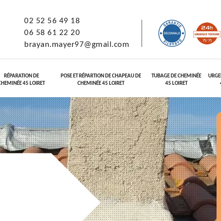
02 52 56 49 18
06 58 61 22 20
brayan.mayer97@gmail.com
RÉPARATION DE
POSE ET RÉPARTION DE CHAPEAU DE
TUBAGE DE CHEMINÉE
URGE
CHEMINÉE 45 LOIRET
CHEMINÉE 45 LOIRET
45 LOIRET