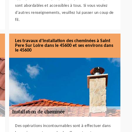
sont abordables et accessibles à tous. Si vous voulez
d'autres renseignements, veuillez lui passer un coup de
fil.
Les travaux d'installation des cheminées à Saint
Pere Sur Loire dans le 45600 et ses environs dans
le 45600
Des opérations incontournables sont à effectuer dans