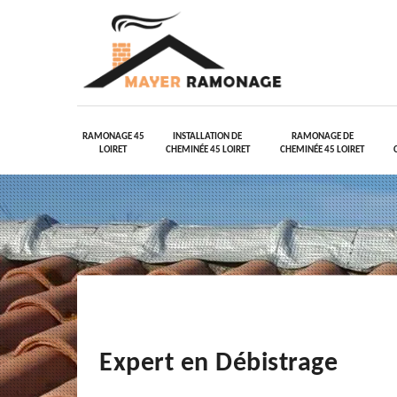
RAMONAGE 45
INSTALLATION DE
RAMONAGE DE
LOIRET
CHEMINÉE 45 LOIRET
CHEMINÉE 45 LOIRET
Expert en Débistrage