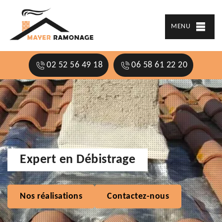
MENU
02 52 56 49 18
06 58 61 22 20
Expert en Débistrage
Nos réalisations
Contactez-nous