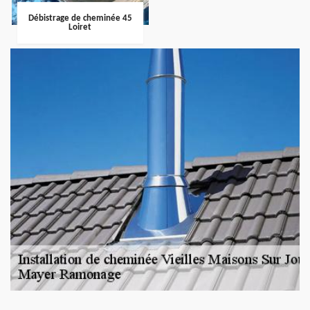
Débistrage de cheminée 45
Loiret