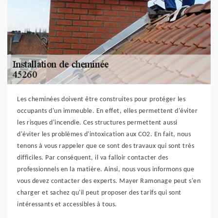
Les cheminées doivent être construites pour protéger les
occupants d'un immeuble. En effet, elles permettent d'éviter
les risques d'incendie. Ces structures permettent aussi
d'éviter les problèmes d'intoxication aux CO2. En fait, nous
tenons à vous rappeler que ce sont des travaux qui sont très
difficiles. Par conséquent, il va falloir contacter des
professionnels en la matière. Ainsi, nous vous informons que
vous devez contacter des experts. Mayer Ramonage peut s'en
charger et sachez qu'il peut proposer des tarifs qui sont
intéressants et accessibles à tous.