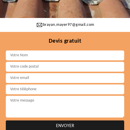
brayan.mayer97@gmail.com
Devis gratuit