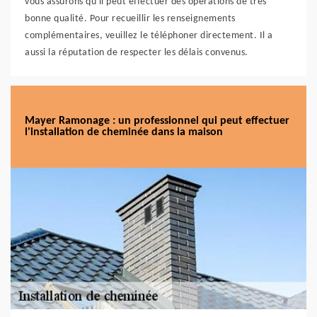
vous assurons qu'il peut effectuer des opérations de très
bonne qualité. Pour recueillir les renseignements
complémentaires, veuillez le téléphoner directement. Il a
aussi la réputation de respecter les délais convenus.
Mayer Ramonage : un professionnel qui peut effectuer
l'installation de cheminée dans la maison