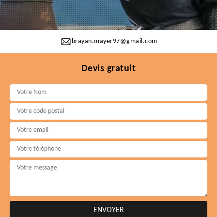
brayan.mayer97@gmail.com
Devis gratuit