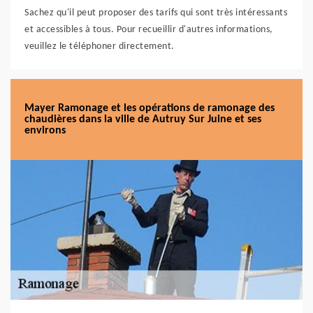
Sachez qu'il peut proposer des tarifs qui sont très intéressants
et accessibles à tous. Pour recueillir d'autres informations,
veuillez le téléphoner directement.
Mayer Ramonage et les opérations de ramonage des
chaudières dans la ville de Autruy Sur Juine et ses
environs