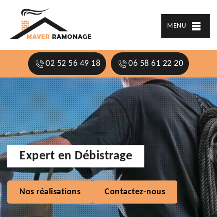
MENU
02 52 56 49 18
06 58 61 22 20
Expert en Débistrage
Nos réalisations
Contactez-nous