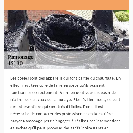
Les poêles sont des appareils qui font partie du chauffage. En
effet, il est très utile de faire en sorte qu'ils puissent
fonctionner correctement. Ainsi, on peut vous proposer de
réaliser des travaux de ramonage. Bien évidemment, ce sont
des interventions qui sont très difficiles. Donc, il est
nécessaire de contacter des professionnels en la matière.
Mayer Ramonage peut s'engager à réaliser ces interventions
et sachez qu'il peut proposer des tarifs intéressants et