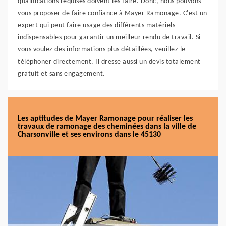
qualifications requises doivent les faire. Donc, nous pouvons
vous proposer de faire confiance à Mayer Ramonage. C'est un
expert qui peut faire usage des différents matériels
indispensables pour garantir un meilleur rendu de travail. Si
vous voulez des informations plus détaillées, veuillez le
téléphoner directement. Il dresse aussi un devis totalement
gratuit et sans engagement.
Les aptitudes de Mayer Ramonage pour réaliser les
travaux de ramonage des cheminées dans la ville de
Charsonville et ses environs dans le 45130