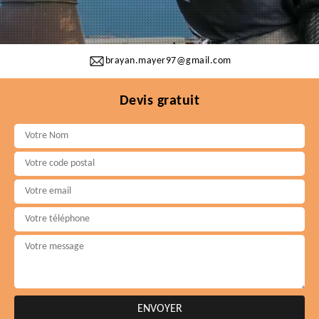
brayan.mayer97@gmail.com
Devis gratuit