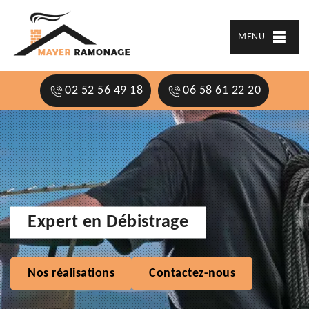
MENU
02 52 56 49 18
06 58 61 22 20
Expert en Débistrage
Nos réalisations
Contactez-nous