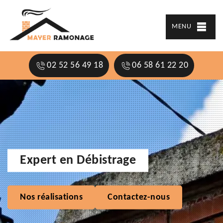
MENU
02 52 56 49 18
06 58 61 22 20
Expert en Débistrage
Nos réalisations
Contactez-nous