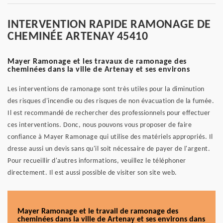
INTERVENTION RAPIDE RAMONAGE DE
CHEMINÉE ARTENAY 45410
Mayer Ramonage et les travaux de ramonage des
cheminées dans la ville de Artenay et ses environs
Les interventions de ramonage sont très utiles pour la diminution
des risques d'incendie ou des risques de non évacuation de la fumée.
Il est recommandé de rechercher des professionnels pour effectuer
ces interventions. Donc, nous pouvons vous proposer de faire
confiance à Mayer Ramonage qui utilise des matériels appropriés. Il
dresse aussi un devis sans qu'il soit nécessaire de payer de l'argent.
Pour recueillir d'autres informations, veuillez le téléphoner
directement. Il est aussi possible de visiter son site web.
Mayer Ramonage et le travail de ramonage des
cheminées dans la ville de Artenay et ses environs dans