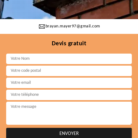
brayan.mayer97@gmail.com
Devis gratuit