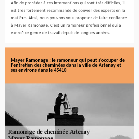
Afin de procéder à ces interventions qui sont très difficiles, il
est très fortement recommandé de convier des experts en la
matière. Ainsi, nous pouvons vous proposer de faire confiance
à Mayer Ramonage. C'est un ramoneur professionnel qui a
exercé ce genre de travail depuis de longues années.
Mayer Ramonage : le ramoneur qui peut s'occuper de
l'entretien des cheminées dans la ville de Artenay et
ses environs dans le 45410