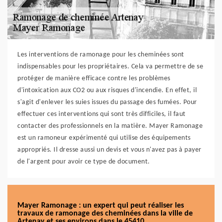
Les interventions de ramonage pour les cheminées sont
indispensables pour les propriétaires. Cela va permettre de se
protéger de manière efficace contre les problèmes
d'intoxication aux CO2 ou aux risques d'incendie. En effet, il
s'agit d'enlever les suies issues du passage des fumées. Pour
effectuer ces interventions qui sont très difficiles, il faut
contacter des professionnels en la matière. Mayer Ramonage
est un ramoneur expérimenté qui utilise des équipements
appropriés. Il dresse aussi un devis et vous n'avez pas à payer
de l'argent pour avoir ce type de document.
Mayer Ramonage : un expert qui peut réaliser les
travaux de ramonage des cheminées dans la ville de
Artenay et ses environs dans le 45410