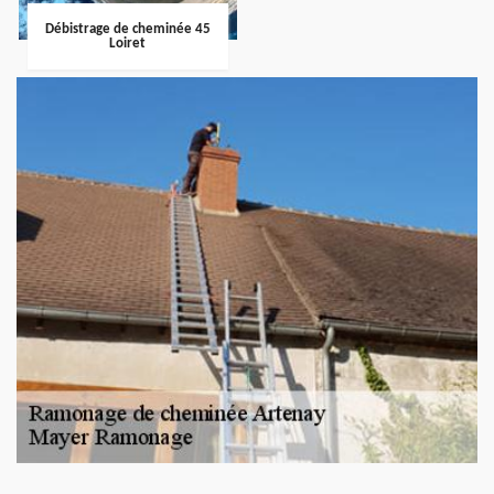
Débistrage de cheminée 45
Loiret