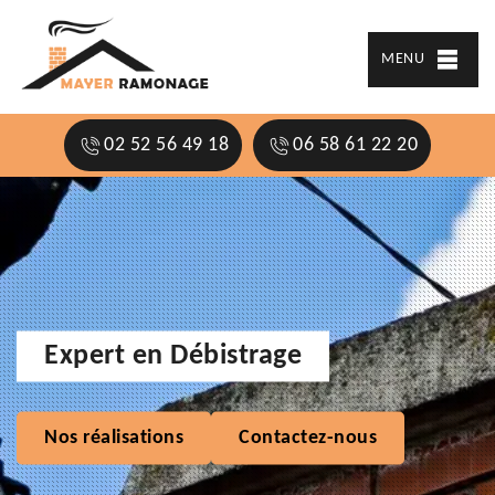
MENU
02 52 56 49 18
06 58 61 22 20
Expert en Débistrage
Nos réalisations
Contactez-nous