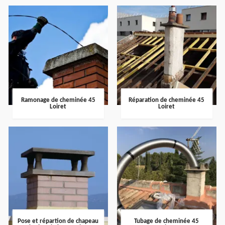
Ramonage de cheminée 45
Réparation de cheminée 45
Loiret
Loiret
Pose et répartion de chapeau
Tubage de cheminée 45