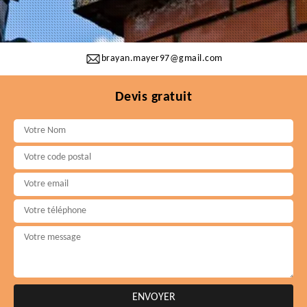
brayan.mayer97@gmail.com
Devis gratuit