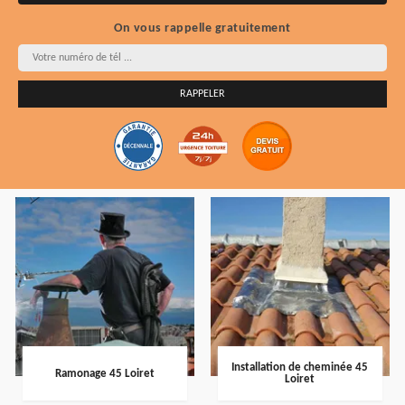
On vous rappelle gratuitement
Installation de cheminée 45
Ramonage 45 Loiret
Loiret