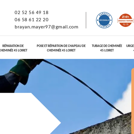
02 52 56 49 18
06 58 61 22 20
brayan.mayer97@gmail.com
RÉPARATION DE
POSE ET RÉPARTION DE CHAPEAU DE
TUBAGE DE CHEMINÉE
URGE
CHEMINÉE 45 LOIRET
CHEMINÉE 45 LOIRET
45 LOIRET