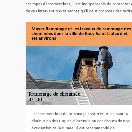
ces types d'interventions, il est indispensable de contact
de ces interventions et sachez qu'il peut proposer des tarifs
Mayer Ramonage et les travaux de ramonage des
cheminées dans la ville de Bucy Saint Liphard et
ses environs
Les interventions de ramonage sont très utiles pour la
diminution des risques d'incendie ou des risques de non
évacuation de la fumée. Il est recommandé de