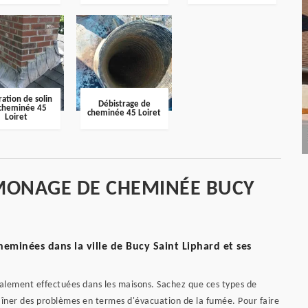
ation de solin
Débistrage de
cheminée 45
cheminée 45 Loiret
Loiret
MONAGE DE CHEMINÉE BUCY
minées dans la ville de Bucy Saint Liphard et ses
lement effectuées dans les maisons. Sachez que ces types de
raîner des problèmes en termes d'évacuation de la fumée. Pour faire