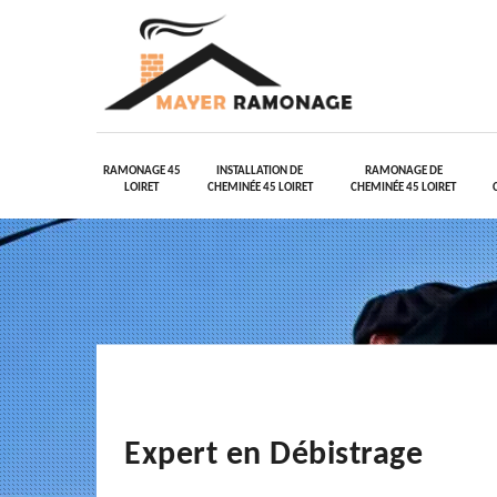
RAMONAGE 45
INSTALLATION DE
RAMONAGE DE
LOIRET
CHEMINÉE 45 LOIRET
CHEMINÉE 45 LOIRET
Expert en Débistrage