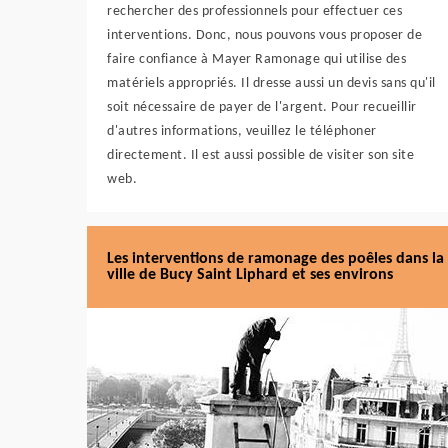
rechercher des professionnels pour effectuer ces
interventions. Donc, nous pouvons vous proposer de
faire confiance à Mayer Ramonage qui utilise des
matériels appropriés. Il dresse aussi un devis sans qu'il
soit nécessaire de payer de l'argent. Pour recueillir
d'autres informations, veuillez le téléphoner
directement. Il est aussi possible de visiter son site
web.
Les interventions de ramonage des poêles dans la
ville de Bucy Saint Liphard et ses environs