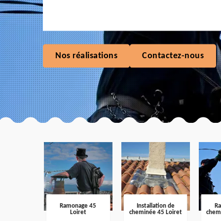
Nos réalisations
Contactez-nous
Ramonage 45
Installation de
R
Loiret
cheminée 45 Loiret
chem