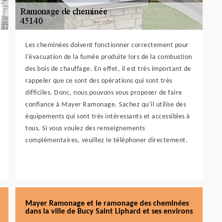
Les cheminées doivent fonctionner correctement pour
l'évacuation de la fumée produite lors de la combustion
des bois de chauffage. En effet, il est très important de
rappeler que ce sont des opérations qui sont très
difficiles. Donc, nous pouvons vous proposer de faire
confiance à Mayer Ramonage. Sachez qu'il utilise des
équipements qui sont très intéressants et accessibles à
tous. Si vous voulez des renseignements
complémentaires, veuillez le téléphoner directement.
Mayer Ramonage et le ramonage des cheminées
dans la ville de Bucy Saint Liphard et ses environs