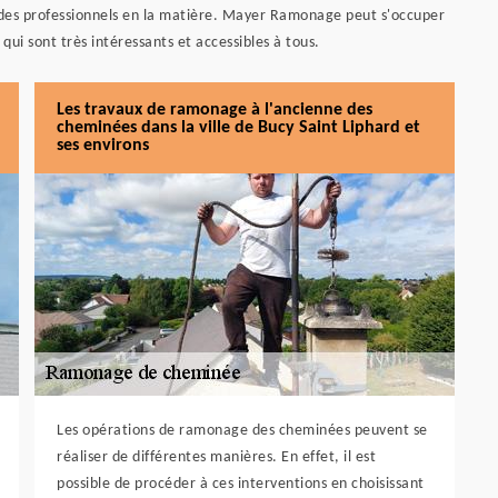
er des professionnels en la matière. Mayer Ramonage peut s'occuper
 qui sont très intéressants et accessibles à tous.
Les travaux de ramonage à l'ancienne des
cheminées dans la ville de Bucy Saint Liphard et
ses environs
Les opérations de ramonage des cheminées peuvent se
réaliser de différentes manières. En effet, il est
possible de procéder à ces interventions en choisissant