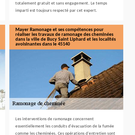
totalement gratuit et sans engagement. Le temps
imparti est toujours respecté par cet expert.
Mayer Ramonage et ses compétences pour
réaliser les travaux de ramonage des cheminées
dans la ville de Bucy Saint Liphard et les localités
avoisinantes dans le 45140
Les interventions de ramonage concernent
essentiellement les conduits d'évacuation de la fumée
comme les cheminées. Ces opérations d'entretien sont