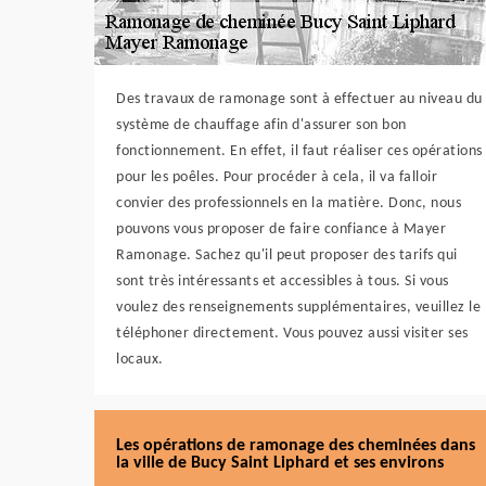
Des travaux de ramonage sont à effectuer au niveau du
système de chauffage afin d'assurer son bon
fonctionnement. En effet, il faut réaliser ces opérations
pour les poêles. Pour procéder à cela, il va falloir
convier des professionnels en la matière. Donc, nous
pouvons vous proposer de faire confiance à Mayer
Ramonage. Sachez qu'il peut proposer des tarifs qui
sont très intéressants et accessibles à tous. Si vous
voulez des renseignements supplémentaires, veuillez le
téléphoner directement. Vous pouvez aussi visiter ses
locaux.
Les opérations de ramonage des cheminées dans
la ville de Bucy Saint Liphard et ses environs