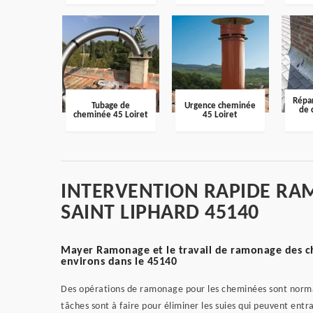
Répar
Tubage de
Urgence cheminée
de 
cheminée 45 Loiret
45 Loiret
INTERVENTION RAPIDE RA
SAINT LIPHARD 45140
Mayer Ramonage et le travail de ramonage des che
environs dans le 45140
Des opérations de ramonage pour les cheminées sont norma
tâches sont à faire pour éliminer les suies qui peuvent ent