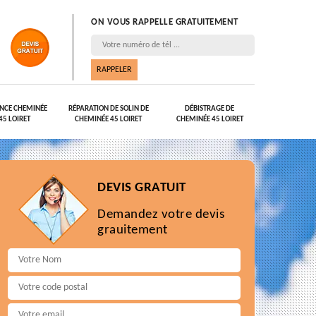
ON VOUS RAPPELLE GRATUITEMENT
NCE CHEMINÉE
RÉPARATION DE SOLIN DE
DÉBISTRAGE DE
45 LOIRET
CHEMINÉE 45 LOIRET
CHEMINÉE 45 LOIRET
DEVIS GRATUIT
Demandez votre devis
grauitement