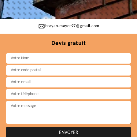
brayan.mayer97@gmail.com
Devis gratuit