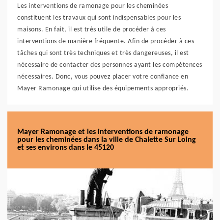
Les interventions de ramonage pour les cheminées
constituent les travaux qui sont indispensables pour les
maisons. En fait, il est très utile de procéder à ces
interventions de manière fréquente. Afin de procéder à ces
tâches qui sont très techniques et très dangereuses, il est
nécessaire de contacter des personnes ayant les compétences
nécessaires. Donc, vous pouvez placer votre confiance en
Mayer Ramonage qui utilise des équipements appropriés.
Mayer Ramonage et les interventions de ramonage
pour les cheminées dans la ville de Chalette Sur Loing
et ses environs dans le 45120