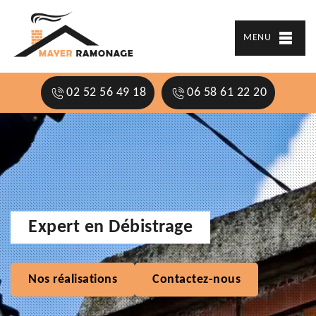
MENU
02 52 56 49 18
06 58 61 22 20
Expert en Débistrage
Nos réalisations
Contactez-nous