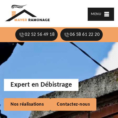
MENU
02 52 56 49 18
06 58 61 22 20
Expert en Débistrage
Nos réalisations
Contactez-nous