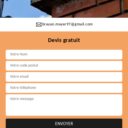
brayan.mayer97@gmail.com
Devis gratuit