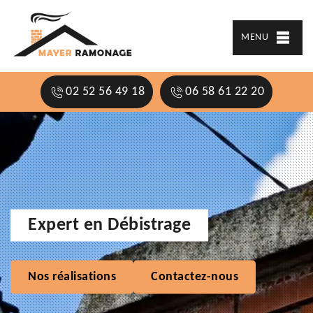
MENU
02 52 56 49 18
06 58 61 22 20
Expert en Débistrage
Nos réalisations
Contactez-nous