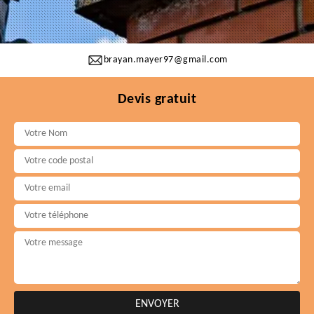
brayan.mayer97@gmail.com
Devis gratuit