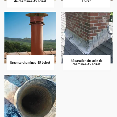
de cheminée 45 Loiret
Loiret
Réparation de solin de
Urgence cheminée 45 Loiret
cheminée 45 Loiret