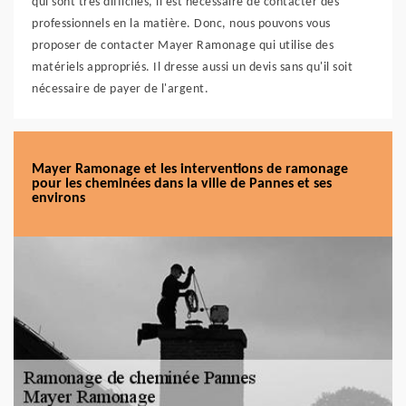
qui sont très difficiles, il est nécessaire de contacter des
professionnels en la matière. Donc, nous pouvons vous
proposer de contacter Mayer Ramonage qui utilise des
matériels appropriés. Il dresse aussi un devis sans qu'il soit
nécessaire de payer de l'argent.
Mayer Ramonage et les interventions de ramonage
pour les cheminées dans la ville de Pannes et ses
environs