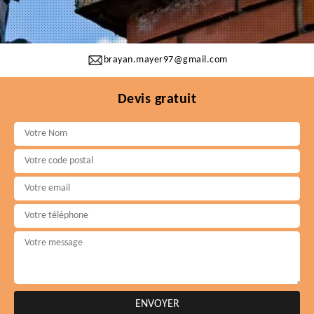
brayan.mayer97@gmail.com
Devis gratuit