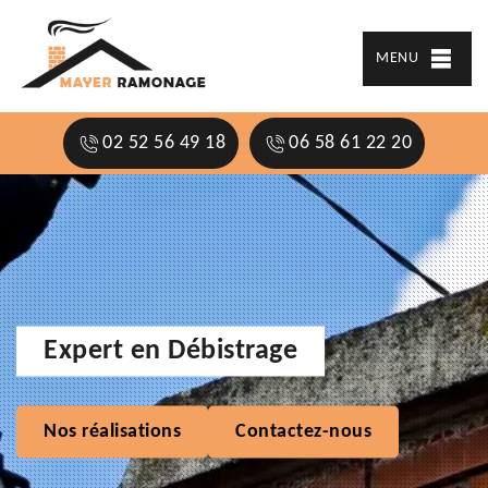
MENU
02 52 56 49 18
06 58 61 22 20
Expert en Débistrage
Nos réalisations
Contactez-nous