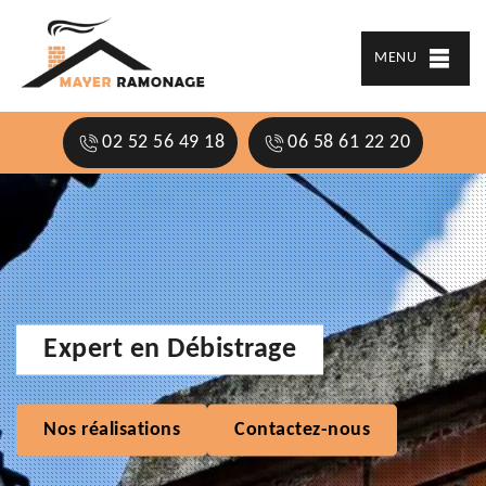
MENU
02 52 56 49 18
06 58 61 22 20
Expert en Débistrage
Nos réalisations
Contactez-nous