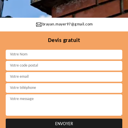
brayan.mayer97@gmail.com
Devis gratuit