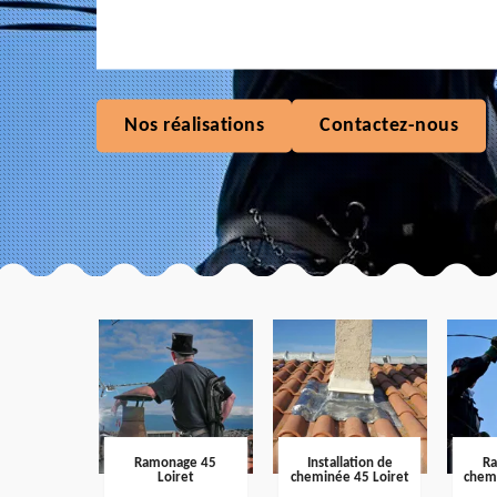
Nos réalisations
Contactez-nous
Ramonage 45
Installation de
R
Loiret
cheminée 45 Loiret
chem