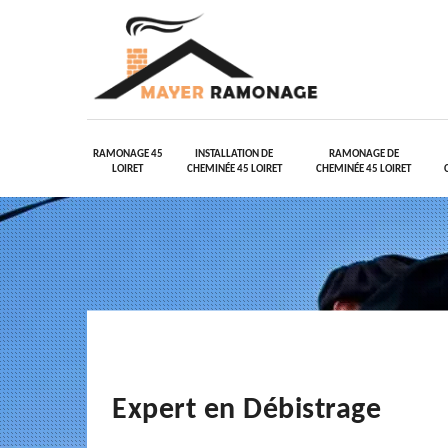
RAMONAGE 45
INSTALLATION DE
RAMONAGE DE
LOIRET
CHEMINÉE 45 LOIRET
CHEMINÉE 45 LOIRET
Expert en Débistrage