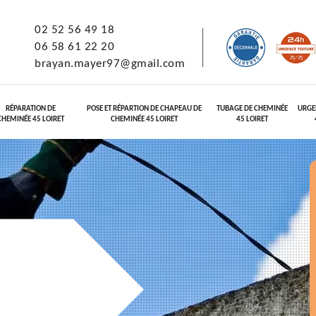
02 52 56 49 18
06 58 61 22 20
brayan.mayer97@gmail.com
RÉPARATION DE
POSE ET RÉPARTION DE CHAPEAU DE
TUBAGE DE CHEMINÉE
URGE
CHEMINÉE 45 LOIRET
CHEMINÉE 45 LOIRET
45 LOIRET