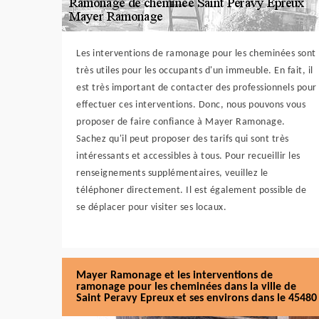
Les interventions de ramonage pour les cheminées sont
très utiles pour les occupants d'un immeuble. En fait, il
est très important de contacter des professionnels pour
effectuer ces interventions. Donc, nous pouvons vous
proposer de faire confiance à Mayer Ramonage.
Sachez qu'il peut proposer des tarifs qui sont très
intéressants et accessibles à tous. Pour recueillir les
renseignements supplémentaires, veuillez le
téléphoner directement. Il est également possible de
se déplacer pour visiter ses locaux.
Mayer Ramonage et les interventions de
ramonage pour les cheminées dans la ville de
Saint Peravy Epreux et ses environs dans le 45480