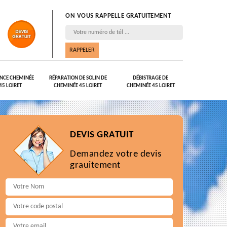
ON VOUS RAPPELLE GRATUITEMENT
NCE CHEMINÉE
RÉPARATION DE SOLIN DE
DÉBISTRAGE DE
45 LOIRET
CHEMINÉE 45 LOIRET
CHEMINÉE 45 LOIRET
DEVIS GRATUIT
Demandez votre devis
grauitement