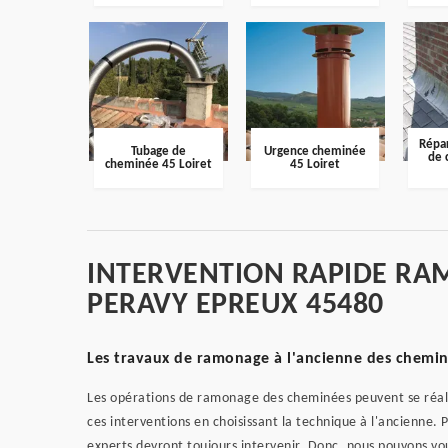
Répar
Tubage de
Urgence cheminée
de 
cheminée 45 Loiret
45 Loiret
INTERVENTION RAPIDE RA
PERAVY EPREUX 45480
Les travaux de ramonage à l'ancienne des cheminé
Les opérations de ramonage des cheminées peuvent se réalise
ces interventions en choisissant la technique à l'ancienne. 
experts devront toujours intervenir. Donc, nous pouvons vo