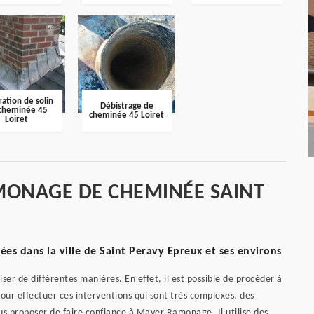
ation de solin
Débistrage de
cheminée 45
cheminée 45 Loiret
Loiret
MONAGE DE CHEMINÉE SAINT
es dans la ville de Saint Peravy Epreux et ses environs
r de différentes manières. En effet, il est possible de procéder à
Pour effectuer ces interventions qui sont très complexes, des
us proposer de faire confiance à Mayer Ramonage. Il utilise des