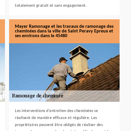
totalement gratuit et sans engagement.
Mayer Ramonage et les travaux de ramonage des
cheminées dans la ville de Saint Peravy Epreux et
ses environs dans le 45480
Les interventions d'entretien des cheminées se
réalisent de manière efficace et régulière. Les
propriétaires peuvent être obligés de réaliser des