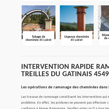
Répar
Tubage de
Urgence cheminée
de 
cheminée 45 Loiret
45 Loiret
INTERVENTION RAPIDE RA
TREILLES DU GATINAIS 454
Les opérations de ramonage des cheminées dans la 
Les travaux de ramonage constituent les interventions qui s
problème. En effet, les profanes ne peuvent pas effectuer 
confiance à Mayer Ramonage. Veuillez noter qu'il a tous les