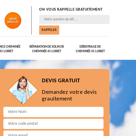
ON VOUS RAPPELLE GRATUITEMENT
NCE CHEMINÉE
RÉPARATION DE SOLIN DE
DÉBISTRAGE DE
45 LOIRET
CHEMINÉE 45 LOIRET
CHEMINÉE 45 LOIRET
DEVIS GRATUIT
Demandez votre devis
grauitement