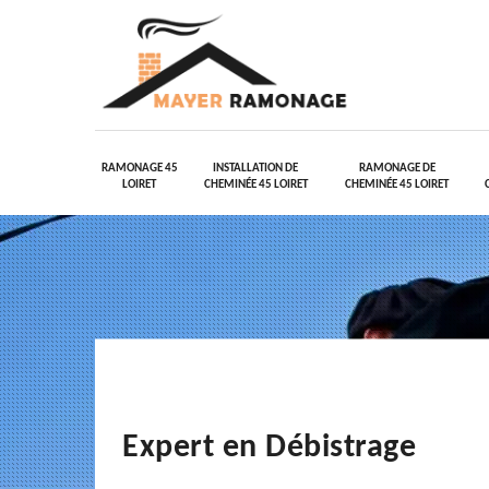
RAMONAGE 45
INSTALLATION DE
RAMONAGE DE
LOIRET
CHEMINÉE 45 LOIRET
CHEMINÉE 45 LOIRET
Expert en Débistrage