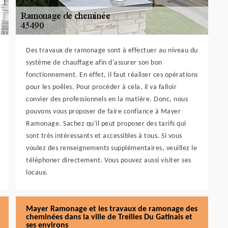
Des travaux de ramonage sont à effectuer au niveau du
système de chauffage afin d'assurer son bon
fonctionnement. En effet, il faut réaliser ces opérations
pour les poêles. Pour procéder à cela, il va falloir
convier des professionnels en la matière. Donc, nous
pouvons vous proposer de faire confiance à Mayer
Ramonage. Sachez qu'il peut proposer des tarifs qui
sont très intéressants et accessibles à tous. Si vous
voulez des renseignements supplémentaires, veuillez le
téléphoner directement. Vous pouvez aussi visiter ses
locaux.
Mayer Ramonage et les travaux de ramonage des
cheminées dans la ville de Treilles Du Gatinais et
ses environs