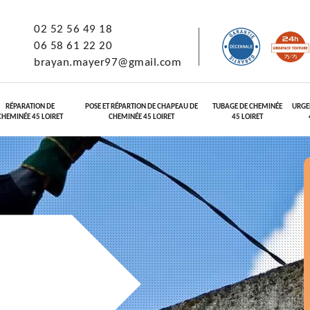
02 52 56 49 18
06 58 61 22 20
brayan.mayer97@gmail.com
RÉPARATION DE
POSE ET RÉPARTION DE CHAPEAU DE
TUBAGE DE CHEMINÉE
URGE
CHEMINÉE 45 LOIRET
CHEMINÉE 45 LOIRET
45 LOIRET