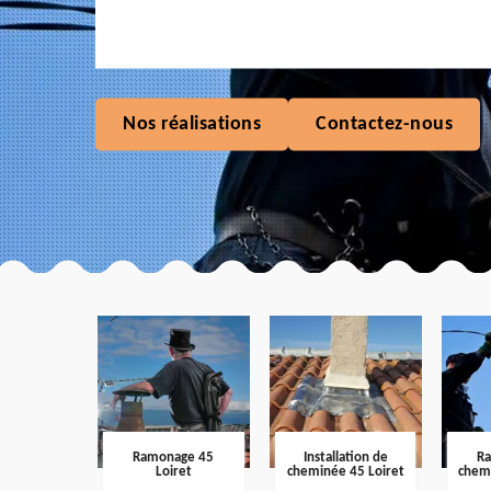
Nos réalisations
Contactez-nous
Ramonage 45
Installation de
R
Loiret
cheminée 45 Loiret
chem