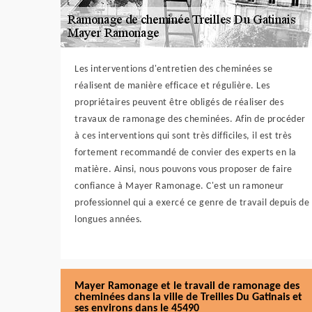
Les interventions d'entretien des cheminées se
réalisent de manière efficace et régulière. Les
propriétaires peuvent être obligés de réaliser des
travaux de ramonage des cheminées. Afin de procéder
à ces interventions qui sont très difficiles, il est très
fortement recommandé de convier des experts en la
matière. Ainsi, nous pouvons vous proposer de faire
confiance à Mayer Ramonage. C'est un ramoneur
professionnel qui a exercé ce genre de travail depuis de
longues années.
Mayer Ramonage et le travail de ramonage des
cheminées dans la ville de Treilles Du Gatinais et
ses environs dans le 45490