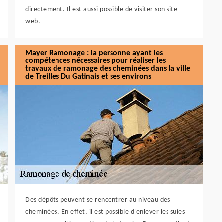
directement. Il est aussi possible de visiter son site
web.
Mayer Ramonage : la personne ayant les
compétences nécessaires pour réaliser les
travaux de ramonage des cheminées dans la ville
de Treilles Du Gatinais et ses environs
Des dépôts peuvent se rencontrer au niveau des
cheminées. En effet, il est possible d'enlever les suies