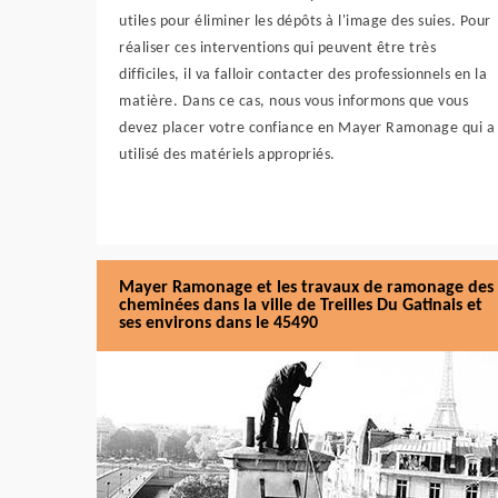
utiles pour éliminer les dépôts à l'image des suies. Pour
réaliser ces interventions qui peuvent être très
difficiles, il va falloir contacter des professionnels en la
matière. Dans ce cas, nous vous informons que vous
devez placer votre confiance en Mayer Ramonage qui a
utilisé des matériels appropriés.
Mayer Ramonage et les travaux de ramonage des
cheminées dans la ville de Treilles Du Gatinais et
ses environs dans le 45490