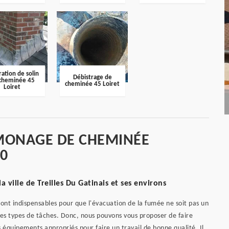
ation de solin
Débistrage de
cheminée 45
cheminée 45 Loiret
Loiret
MONAGE DE CHEMINÉE
90
ville de Treilles Du Gatinais et ses environs
ont indispensables pour que l'évacuation de la fumée ne soit pas un
ces types de tâches. Donc, nous pouvons vous proposer de faire
 équipements appropriés pour faire un travail de bonne qualité. Il