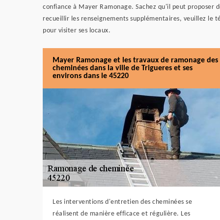
confiance à Mayer Ramonage. Sachez qu'il peut proposer des 
recueillir les renseignements supplémentaires, veuillez le 
pour visiter ses locaux.
Mayer Ramonage et les travaux de ramonage des
cheminées dans la ville de Trigueres et ses
environs dans le 45220
Les interventions d'entretien des cheminées se
réalisent de manière efficace et régulière. Les