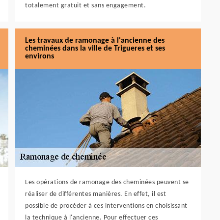
totalement gratuit et sans engagement.
Les travaux de ramonage à l'ancienne des
cheminées dans la ville de Trigueres et ses
environs
Les opérations de ramonage des cheminées peuvent se
réaliser de différentes manières. En effet, il est
possible de procéder à ces interventions en choisissant
la technique à l'ancienne. Pour effectuer ces