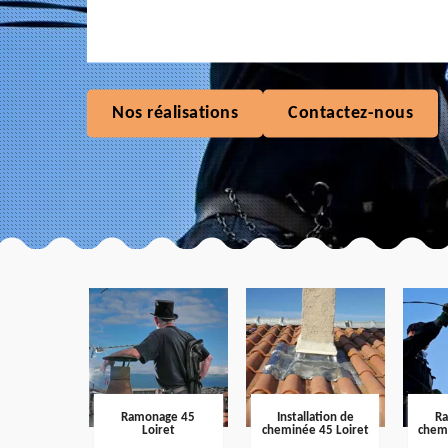
Nos réalisations
Contactez-nous
Ramonage 45
Installation de
R
Loiret
cheminée 45 Loiret
chem