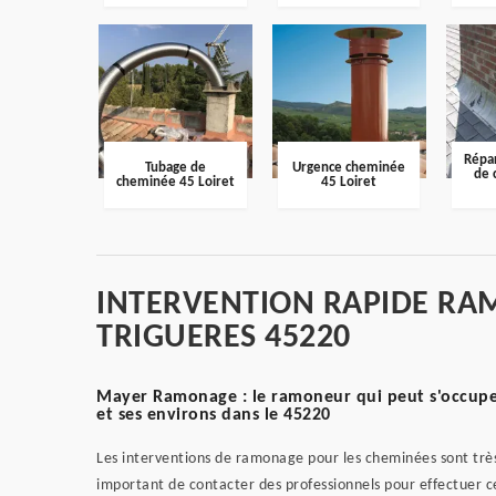
Répar
Tubage de
Urgence cheminée
de 
cheminée 45 Loiret
45 Loiret
INTERVENTION RAPIDE RA
TRIGUERES 45220
Mayer Ramonage : le ramoneur qui peut s'occuper 
et ses environs dans le 45220
Les interventions de ramonage pour les cheminées sont très u
important de contacter des professionnels pour effectuer c