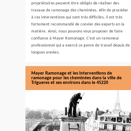
propriétaires peuvent être obligés de réaliser des
travaux de ramonage des cheminées. Afin de procéder
à ces interventions qui sont très difficiles, il est très
fortement recommandé de convier des experts en la
matière. Ainsi, nous pouvons vous proposer de faire
confiance à Mayer Ramonage. C'est un ramoneur
professionnel qui a exercé ce genre de travail depuis de
longues années.
Mayer Ramonage et les interventions de
ramonage pour les cheminées dans la ville de
Trigueres et ses environs dans le 45220