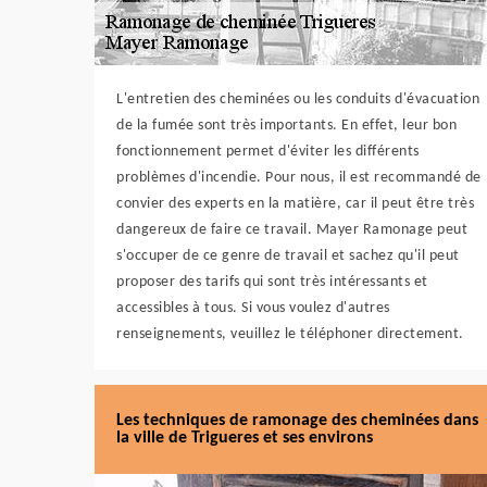
L'entretien des cheminées ou les conduits d'évacuation
de la fumée sont très importants. En effet, leur bon
fonctionnement permet d'éviter les différents
problèmes d'incendie. Pour nous, il est recommandé de
convier des experts en la matière, car il peut être très
dangereux de faire ce travail. Mayer Ramonage peut
s'occuper de ce genre de travail et sachez qu'il peut
proposer des tarifs qui sont très intéressants et
accessibles à tous. Si vous voulez d'autres
renseignements, veuillez le téléphoner directement.
Les techniques de ramonage des cheminées dans
la ville de Trigueres et ses environs