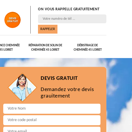
ON VOUS RAPPELLE GRATUITEMENT
NCE CHEMINÉE
RÉPARATION DE SOLIN DE
DÉBISTRAGE DE
45 LOIRET
CHEMINÉE 45 LOIRET
CHEMINÉE 45 LOIRET
DEVIS GRATUIT
Demandez votre devis
grauitement