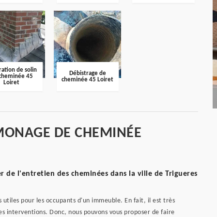
ation de solin
Débistrage de
cheminée 45
cheminée 45 Loiret
Loiret
MONAGE DE CHEMINÉE
de l'entretien des cheminées dans la ville de Trigueres
tiles pour les occupants d'un immeuble. En fait, il est très
es interventions. Donc, nous pouvons vous proposer de faire