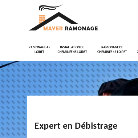
RAMONAGE 45
INSTALLATION DE
RAMONAGE DE
LOIRET
CHEMINÉE 45 LOIRET
CHEMINÉE 45 LOIRET
Expert en Débistrage