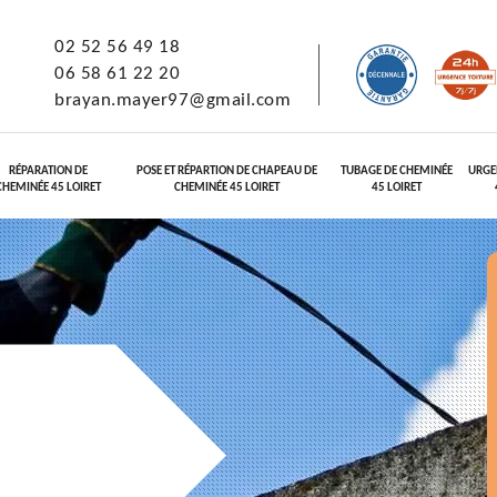
02 52 56 49 18
06 58 61 22 20
brayan.mayer97@gmail.com
RÉPARATION DE
POSE ET RÉPARTION DE CHAPEAU DE
TUBAGE DE CHEMINÉE
URGE
CHEMINÉE 45 LOIRET
CHEMINÉE 45 LOIRET
45 LOIRET