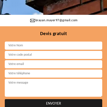
brayan.mayer97@gmail.com
Devis gratuit