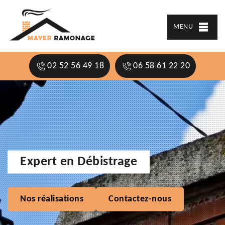
MENU
02 52 56 49 18
06 58 61 22 20
Expert en Débistrage
Nos réalisations
Contactez-nous