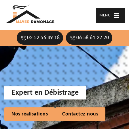
MENU
02 52 56 49 18
06 58 61 22 20
Expert en Débistrage
Nos réalisations
Contactez-nous