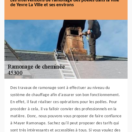
Les interventions de ramonage des poêles dans la ville
de Yevre La Ville et ses environs
Des travaux de ramonage sont à effectuer au niveau du
système de chauffage afin d'assurer son bon fonctionnement.
En effet, il faut réaliser ces opérations pour les poêles. Pour
procéder à cela, il va falloir convier des professionnels en la
matière. Donc, nous pouvons vous proposer de faire confiance
à Mayer Ramonage. Sachez qu'il peut proposer des tarifs qui
sont très intéressants et accessibles à tous. Si vous voulez des