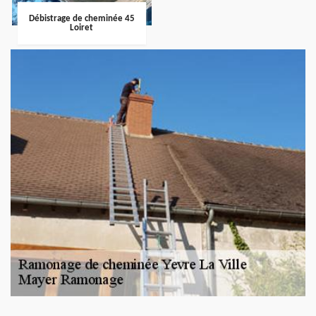
Débistrage de cheminée 45
Loiret