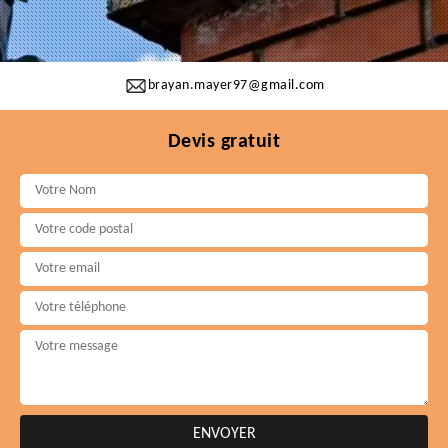
brayan.mayer97@gmail.com
Devis gratuit