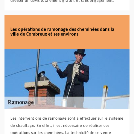
dresser un devis totalement gratuit et sans engagement.
Les opérations de ramonage des cheminées dans la
ville de Combreux et ses environs
Les interventions de ramonage sont à effectuer sur le système
de chauffage. En effet, il est nécessaire de réaliser ces
opérations sur les cheminées. La technicité de ce genre