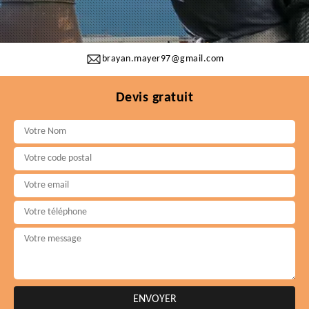
brayan.mayer97@gmail.com
Devis gratuit