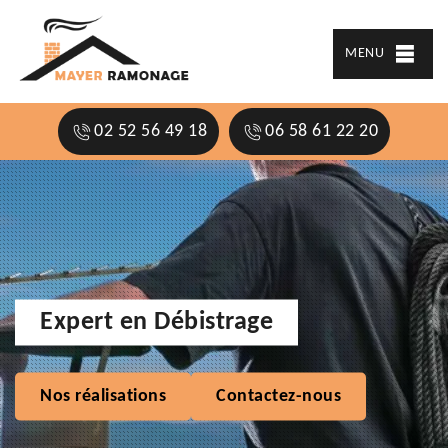
MENU
02 52 56 49 18
06 58 61 22 20
Expert en Débistrage
Nos réalisations
Contactez-nous