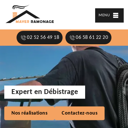
MENU
02 52 56 49 18
06 58 61 22 20
Expert en Débistrage
Nos réalisations
Contactez-nous