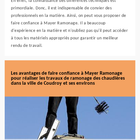
En effet, la connaissance des différentes techniques est
primordiale. Donc, il est indispensable de convier des
professionnels en la matière. Ainsi, on peut vous proposer de
faire confiance à Mayer Ramonage. Il a beaucoup
d'expérience en la matière et n'oubliez pas qu'il peut accéder
à tous les matériels appropriés pour garantir un meilleur
rendu de travail.
Les avantages de faire confiance à Mayer Ramonage
pour réaliser les travaux de ramonage des chaudières
dans la ville de Coudroy et ses environs