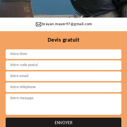
brayan.mayer97@gmail.com
Devis gratuit