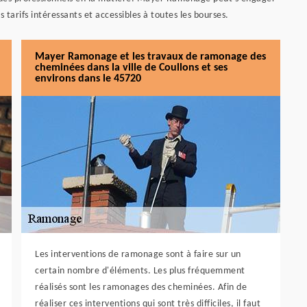
s tarifs intéressants et accessibles à toutes les bourses.
Mayer Ramonage et les travaux de ramonage des
cheminées dans la ville de Coullons et ses
environs dans le 45720
Les interventions de ramonage sont à faire sur un
certain nombre d'éléments. Les plus fréquemment
réalisés sont les ramonages des cheminées. Afin de
réaliser ces interventions qui sont très difficiles, il faut