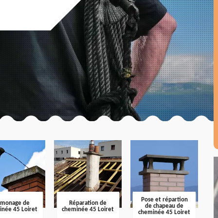
Pose et répartion
amonage de
Réparation de
de chapeau de
inée 45 Loiret
cheminée 45 Loiret
cheminée 45 Loiret