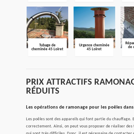
Répar
Tubage de
Urgence cheminée
de 
cheminée 45 Loiret
45 Loiret
PRIX ATTRACTIFS RAMONAG
RÉDUITS
Les opérations de ramonage pour les poêles dans l
Les poêles sont des appareils qui font partie du chauffage. En
correctement. Ainsi, on peut vous proposer de réaliser de
qui sont très difficiles. Donc, il est nécessaire de contac