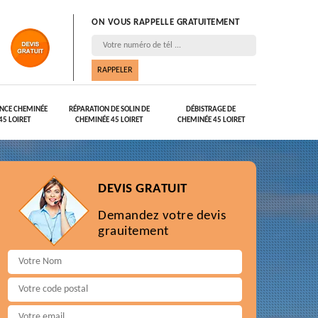
ON VOUS RAPPELLE GRATUITEMENT
NCE CHEMINÉE
RÉPARATION DE SOLIN DE
DÉBISTRAGE DE
45 LOIRET
CHEMINÉE 45 LOIRET
CHEMINÉE 45 LOIRET
DEVIS GRATUIT
Demandez votre devis
grauitement