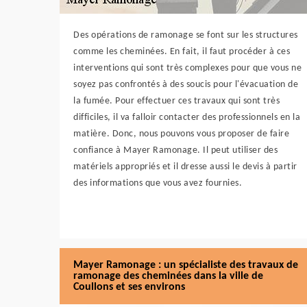
Des opérations de ramonage se font sur les structures
comme les cheminées. En fait, il faut procéder à ces
interventions qui sont très complexes pour que vous ne
soyez pas confrontés à des soucis pour l'évacuation de
la fumée. Pour effectuer ces travaux qui sont très
difficiles, il va falloir contacter des professionnels en la
matière. Donc, nous pouvons vous proposer de faire
confiance à Mayer Ramonage. Il peut utiliser des
matériels appropriés et il dresse aussi le devis à partir
des informations que vous avez fournies.
Mayer Ramonage : un spécialiste des travaux de
ramonage des cheminées dans la ville de
Coullons et ses environs