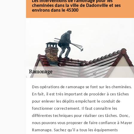
Les interventions de ramonage pour les
cheminées dans la ville de Dadonville et ses
environs dans le 45300
Des opérations de ramonage se font sur les cheminées.
En fait, il est très important de procéder à ces tâches
pour enlever les dépôts empêchant le conduit de
fonctionner correctement. Il faut connaître les
différentes techniques pour réaliser ces tâches. Donc,
nous pouvons vous proposer de faire confiance à Mayer
Ramonage. Sachez qu'il a tous les équipements