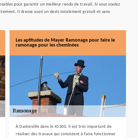
nsables pour garantir un meilleur rendu de travail. Si vous voulez
ectement. Il dresse aussi un devis totalement gratuit et sans
Les aptitudes de Mayer Ramonage pour faire le
ramonage pour les cheminées
À Dadonville dans le 45300, il est très important de
réaliser des travaux qui consistent à faire fonctionner