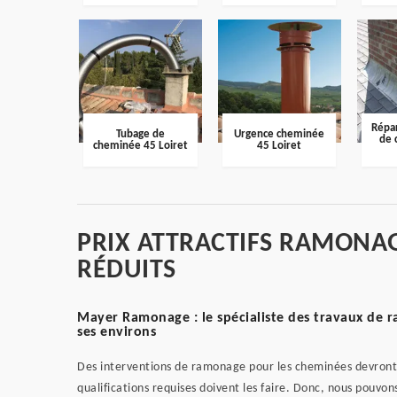
Répar
Tubage de
Urgence cheminée
de 
cheminée 45 Loiret
45 Loiret
PRIX ATTRACTIFS RAMONAG
RÉDUITS
Mayer Ramonage : le spécialiste des travaux de r
ses environs
Des interventions de ramonage pour les cheminées devront s
qualifications requises doivent les faire. Donc, nous pouv