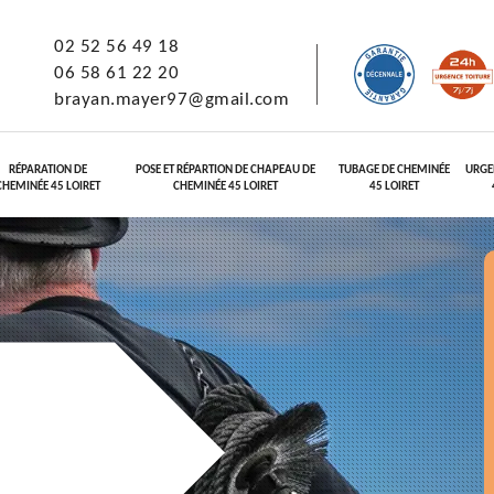
02 52 56 49 18
06 58 61 22 20
brayan.mayer97@gmail.com
RÉPARATION DE
POSE ET RÉPARTION DE CHAPEAU DE
TUBAGE DE CHEMINÉE
URGE
CHEMINÉE 45 LOIRET
CHEMINÉE 45 LOIRET
45 LOIRET