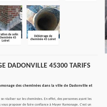
ation de solin
Débistrage de
cheminée 45
cheminée 45 Loiret
Loiret
E DADONVILLE 45300 TARIFS
amonage des cheminées dans la ville de Dadonville et
e réaliser sur les cheminées. En effet, des personnes ayant les
ons vous proposer de faire confiance à Mayer Ramonage. C'est un