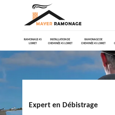
RAMONAGE 45
INSTALLATION DE
RAMONAGE DE
LOIRET
CHEMINÉE 45 LOIRET
CHEMINÉE 45 LOIRET
Expert en Débistrage