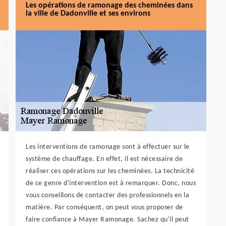
Les opérations de ramonage des cheminées dans
la ville de Dadonville et ses environs
Les interventions de ramonage sont à effectuer sur le
système de chauffage. En effet, il est nécessaire de
réaliser ces opérations sur les cheminées. La technicité
de ce genre d'intervention est à remarquer. Donc, nous
vous conseillons de contacter des professionnels en la
matière. Par conséquent, on peut vous proposer de
faire confiance à Mayer Ramonage. Sachez qu'il peut