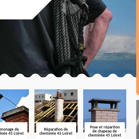
Pose et répartion
amonage de
Réparation de
de chapeau de
inée 45 Loiret
cheminée 45 Loiret
cheminée 45 Loiret