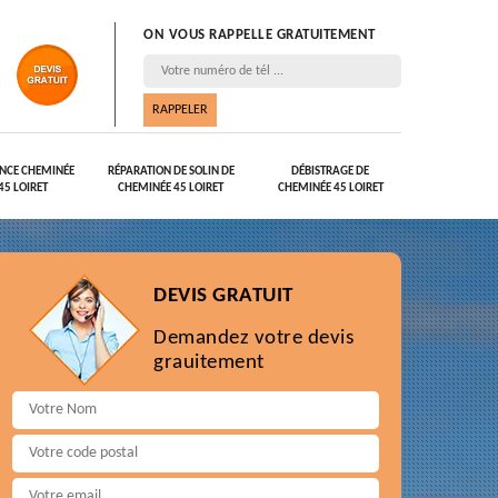
ON VOUS RAPPELLE GRATUITEMENT
NCE CHEMINÉE
RÉPARATION DE SOLIN DE
DÉBISTRAGE DE
45 LOIRET
CHEMINÉE 45 LOIRET
CHEMINÉE 45 LOIRET
DEVIS GRATUIT
Demandez votre devis
grauitement