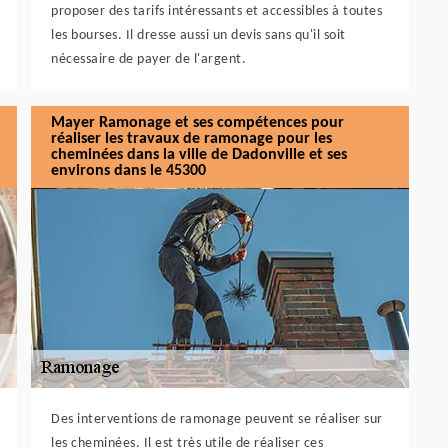
proposer des tarifs intéressants et accessibles à toutes
les bourses. Il dresse aussi un devis sans qu'il soit
nécessaire de payer de l'argent.
Mayer Ramonage et ses compétences pour
réaliser les travaux de ramonage pour les
cheminées dans la ville de Dadonville et ses
environs dans le 45300
Des interventions de ramonage peuvent se réaliser sur
les cheminées. Il est très utile de réaliser ces