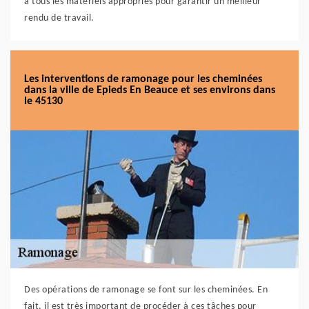
à tous les matériels appropriés pour garantir un meilleur
rendu de travail.
Les interventions de ramonage pour les cheminées
dans la ville de Epieds En Beauce et ses environs dans
le 45130
Des opérations de ramonage se font sur les cheminées. En
fait, il est très important de procéder à ces tâches pour