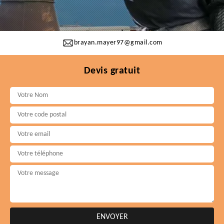
brayan.mayer97@gmail.com
Devis gratuit