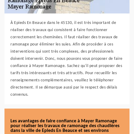
À Epieds En Beauce dans le 45130, il est très important de
réaliser des travaux qui consistent à faire fonctionner
correctement les cheminées. Il faut réaliser des travaux de
ramonage pour éliminer les suies. Afin de procéder à ces
interventions qui sont très complexes, des professionnels
doivent intervenir. Donc, nous pouvons vous proposer de faire
confiance à Mayer Ramonage. Sachez qu'il peut proposer des
tarifs très intéressants et très attractifs. Pour recueillir les
renseignements complémentaires, veuillez le téléphoner
directement. Il se démarque aussi par le respect des délais
convenus.
Les avantages de faire confiance à Mayer Ramonage
pour réaliser les travaux de ramonage des chaudières
dans la ville de Epieds En Beauce et ses environs