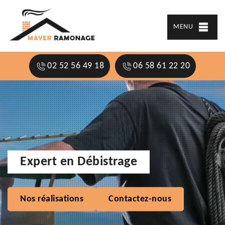
MENU
02 52 56 49 18
06 58 61 22 20
Expert en Débistrage
Nos réalisations
Contactez-nous