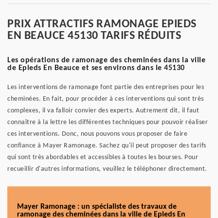
PRIX ATTRACTIFS RAMONAGE EPIEDS
EN BEAUCE 45130 TARIFS RÉDUITS
Les opérations de ramonage des cheminées dans la ville
de Epieds En Beauce et ses environs dans le 45130
Les interventions de ramonage font partie des entreprises pour les
cheminées. En fait, pour procéder à ces interventions qui sont très
complexes, il va falloir convier des experts. Autrement dit, il faut
connaître à la lettre les différentes techniques pour pouvoir réaliser
ces interventions. Donc, nous pouvons vous proposer de faire
confiance à Mayer Ramonage. Sachez qu'il peut proposer des tarifs
qui sont très abordables et accessibles à toutes les bourses. Pour
recueillir d'autres informations, veuillez le téléphoner directement.
Mayer Ramonage : un spécialiste des travaux de
ramonage des cheminées dans la ville de Epieds En