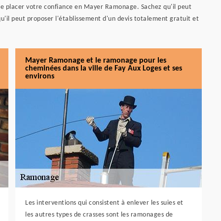
 de placer votre confiance en Mayer Ramonage. Sachez qu'il peut
 qu'il peut proposer l'établissement d'un devis totalement gratuit et
Mayer Ramonage et le ramonage pour les
cheminées dans la ville de Fay Aux Loges et ses
environs
Les interventions qui consistent à enlever les suies et
les autres types de crasses sont les ramonages de