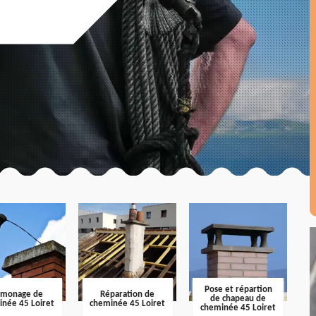
Pose et répartion
amonage de
Réparation de
de chapeau de
inée 45 Loiret
cheminée 45 Loiret
cheminée 45 Loiret