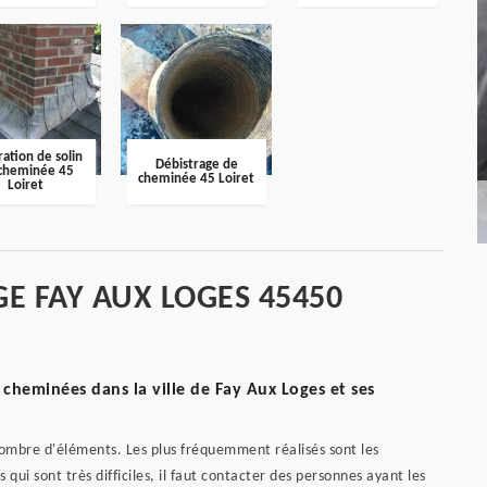
ation de solin
Débistrage de
cheminée 45
cheminée 45 Loiret
Loiret
E FAY AUX LOGES 45450
heminées dans la ville de Fay Aux Loges et ses
nombre d'éléments. Les plus fréquemment réalisés sont les
qui sont très difficiles, il faut contacter des personnes ayant les