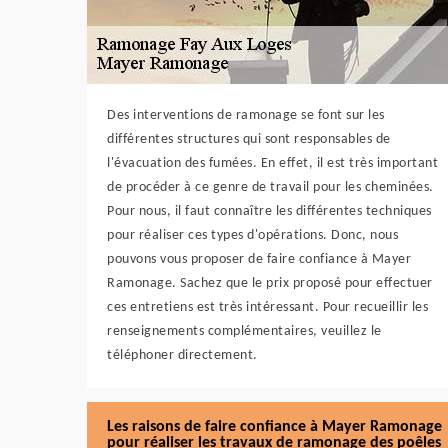
Des interventions de ramonage se font sur les
différentes structures qui sont responsables de
l'évacuation des fumées. En effet, il est très important
de procéder à ce genre de travail pour les cheminées.
Pour nous, il faut connaître les différentes techniques
pour réaliser ces types d'opérations. Donc, nous
pouvons vous proposer de faire confiance à Mayer
Ramonage. Sachez que le prix proposé pour effectuer
ces entretiens est très intéressant. Pour recueillir les
renseignements complémentaires, veuillez le
téléphoner directement.
Les raisons de faire confiance à Mayer Ramonage
pour réaliser les travaux de ramonage des poêles