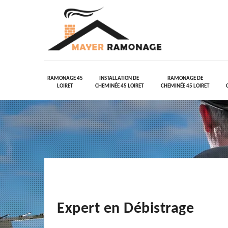
RAMONAGE 45
INSTALLATION DE
RAMONAGE DE
LOIRET
CHEMINÉE 45 LOIRET
CHEMINÉE 45 LOIRET
Expert en Débistrage