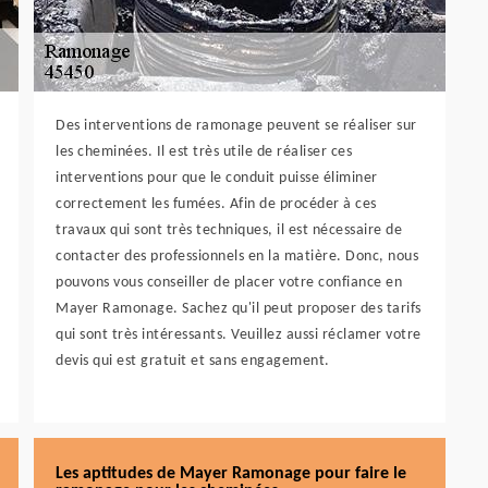
Des interventions de ramonage peuvent se réaliser sur
les cheminées. Il est très utile de réaliser ces
interventions pour que le conduit puisse éliminer
correctement les fumées. Afin de procéder à ces
travaux qui sont très techniques, il est nécessaire de
contacter des professionnels en la matière. Donc, nous
pouvons vous conseiller de placer votre confiance en
Mayer Ramonage. Sachez qu'il peut proposer des tarifs
qui sont très intéressants. Veuillez aussi réclamer votre
devis qui est gratuit et sans engagement.
Les aptitudes de Mayer Ramonage pour faire le