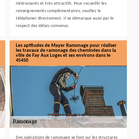
intéressants et très attractifs. Pour recueillir les
renseignements complémentaires, veuillez le
téléphoner directement. Il se démarque aussi par le
respect des délais convenus.
Les aptitudes de Mayer Ramonage pour réaliser
les travaux de ramonage des cheminées dans la
ville de Fay Aux Loges et ses environs dans le
45450
Des opérations de ramonage se font sur les structures