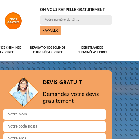
ON VOUS RAPPELLE GRATUITEMENT
NCE CHEMINÉE
RÉPARATION DE SOLIN DE
DÉBISTRAGE DE
45 LOIRET
CHEMINÉE 45 LOIRET
CHEMINÉE 45 LOIRET
DEVIS GRATUIT
Demandez votre devis
grauitement