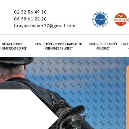
02 52 56 49 18
06 58 61 22 20
brayan.mayer97@gmail.com
RÉPARATION DE
POSE ET RÉPARTION DE CHAPEAU DE
TUBAGE DE CHEMINÉE
URGE
CHEMINÉE 45 LOIRET
CHEMINÉE 45 LOIRET
45 LOIRET