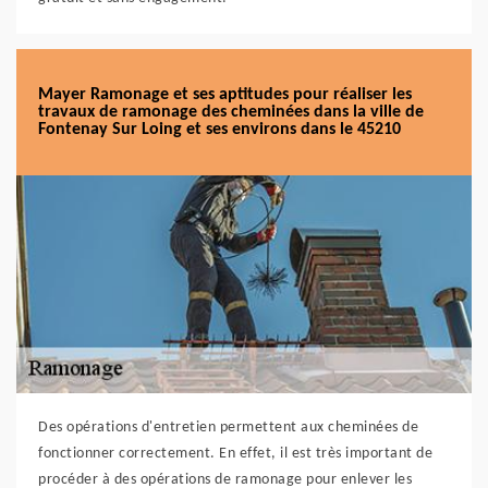
Mayer Ramonage et ses aptitudes pour réaliser les
travaux de ramonage des cheminées dans la ville de
Fontenay Sur Loing et ses environs dans le 45210
Des opérations d'entretien permettent aux cheminées de
fonctionner correctement. En effet, il est très important de
procéder à des opérations de ramonage pour enlever les