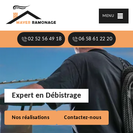
MENU
02 52 56 49 18
06 58 61 22 20
Expert en Débistrage
Nos réalisations
Contactez-nous