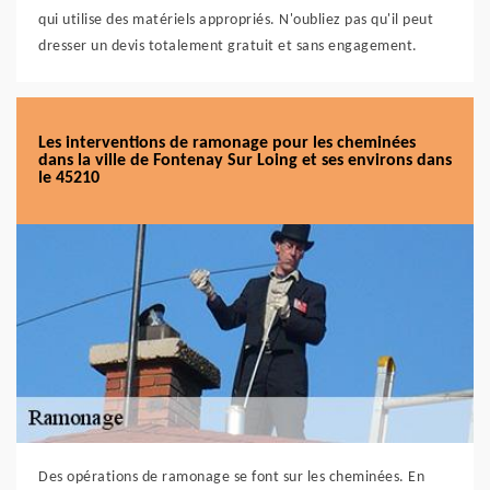
qui utilise des matériels appropriés. N'oubliez pas qu'il peut
dresser un devis totalement gratuit et sans engagement.
Les interventions de ramonage pour les cheminées
dans la ville de Fontenay Sur Loing et ses environs dans
le 45210
Des opérations de ramonage se font sur les cheminées. En