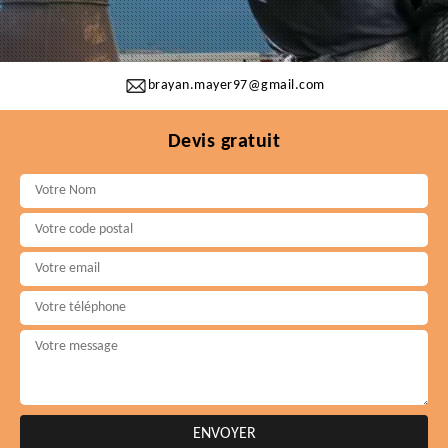
brayan.mayer97@gmail.com
Devis gratuit