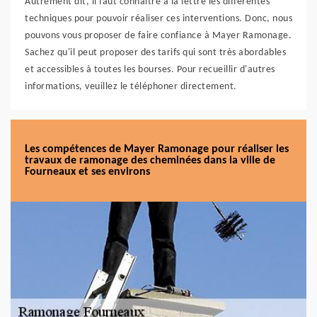
Autrement dit, il faut connaître à la lettre les différentes
techniques pour pouvoir réaliser ces interventions. Donc, nous
pouvons vous proposer de faire confiance à Mayer Ramonage.
Sachez qu'il peut proposer des tarifs qui sont très abordables
et accessibles à toutes les bourses. Pour recueillir d'autres
informations, veuillez le téléphoner directement.
Les compétences de Mayer Ramonage pour réaliser les
travaux de ramonage des cheminées dans la ville de
Fourneaux et ses environs