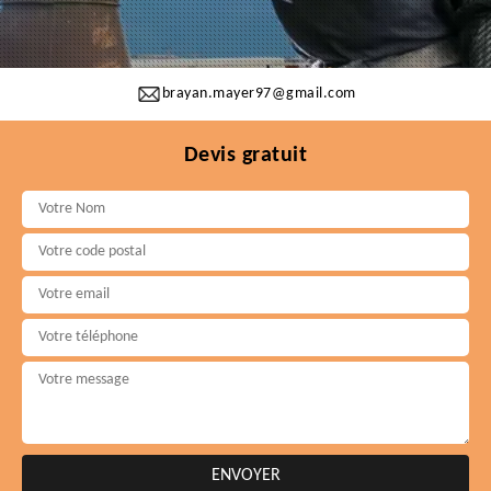
brayan.mayer97@gmail.com
Devis gratuit