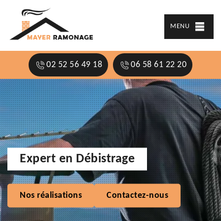
MENU
02 52 56 49 18
06 58 61 22 20
Expert en Débistrage
Nos réalisations
Contactez-nous