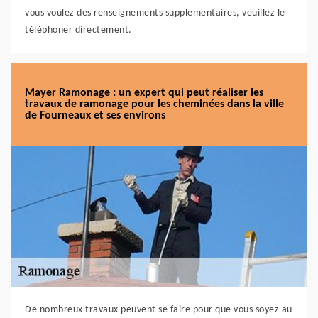
vous voulez des renseignements supplémentaires, veuillez le
téléphoner directement.
Mayer Ramonage : un expert qui peut réaliser les
travaux de ramonage pour les cheminées dans la ville
de Fourneaux et ses environs
De nombreux travaux peuvent se faire pour que vous soyez au