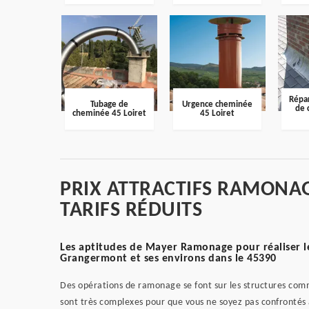
Répar
Tubage de
Urgence cheminée
de 
cheminée 45 Loiret
45 Loiret
PRIX ATTRACTIFS RAMONA
TARIFS RÉDUITS
Les aptitudes de Mayer Ramonage pour réaliser l
Grangermont et ses environs dans le 45390
Des opérations de ramonage se font sur les structures comme
sont très complexes pour que vous ne soyez pas confrontés à