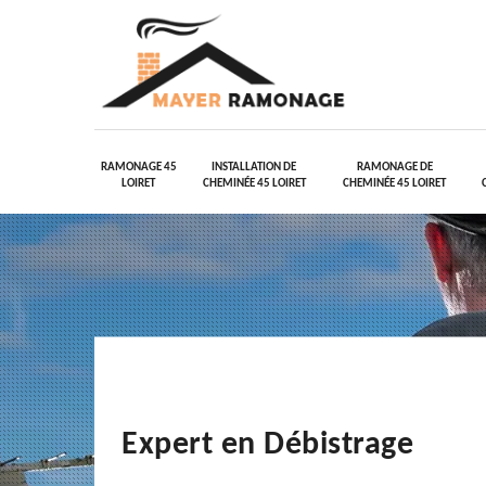
RAMONAGE 45
INSTALLATION DE
RAMONAGE DE
LOIRET
CHEMINÉE 45 LOIRET
CHEMINÉE 45 LOIRET
Expert en Débistrage