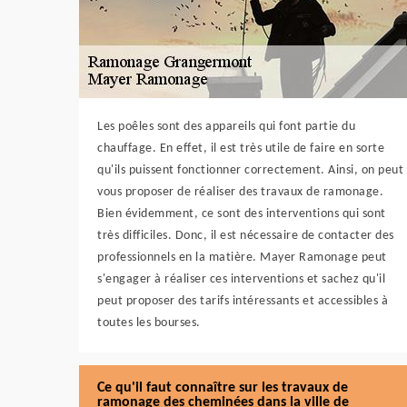
Les poêles sont des appareils qui font partie du
chauffage. En effet, il est très utile de faire en sorte
qu'ils puissent fonctionner correctement. Ainsi, on peut
vous proposer de réaliser des travaux de ramonage.
Bien évidemment, ce sont des interventions qui sont
très difficiles. Donc, il est nécessaire de contacter des
professionnels en la matière. Mayer Ramonage peut
s'engager à réaliser ces interventions et sachez qu'il
peut proposer des tarifs intéressants et accessibles à
toutes les bourses.
Ce qu'il faut connaître sur les travaux de
ramonage des cheminées dans la ville de