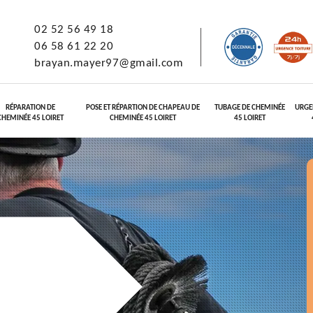
02 52 56 49 18
06 58 61 22 20
brayan.mayer97@gmail.com
RÉPARATION DE
POSE ET RÉPARTION DE CHAPEAU DE
TUBAGE DE CHEMINÉE
URGE
CHEMINÉE 45 LOIRET
CHEMINÉE 45 LOIRET
45 LOIRET