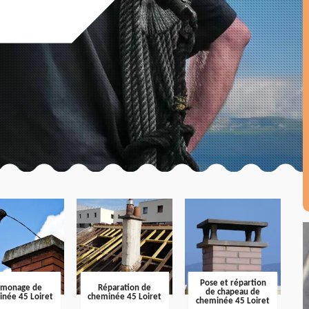
Pose et répartion
amonage de
Réparation de
de chapeau de
inée 45 Loiret
cheminée 45 Loiret
cheminée 45 Loiret