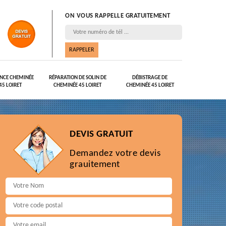
ON VOUS RAPPELLE GRATUITEMENT
NCE CHEMINÉE
RÉPARATION DE SOLIN DE
DÉBISTRAGE DE
45 LOIRET
CHEMINÉE 45 LOIRET
CHEMINÉE 45 LOIRET
DEVIS GRATUIT
Demandez votre devis
grauitement