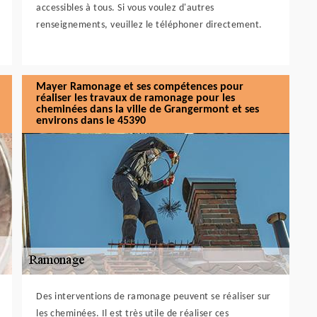
accessibles à tous. Si vous voulez d'autres
renseignements, veuillez le téléphoner directement.
Mayer Ramonage et ses compétences pour
réaliser les travaux de ramonage pour les
cheminées dans la ville de Grangermont et ses
environs dans le 45390
Des interventions de ramonage peuvent se réaliser sur
les cheminées. Il est très utile de réaliser ces