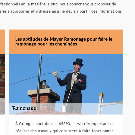
 professionnels en la matière. Donc, nous pouvons vous proposer de
iels appropriés et il dresse aussi le devis à partir des informations
Les aptitudes de Mayer Ramonage pour faire le
ramonage pour les cheminées
À Grangermont dans le 45390, il est très important de
réaliser des travaux qui consistent à faire fonctionner