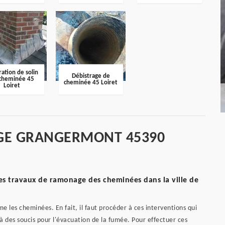
ation de solin
Débistrage de
cheminée 45
cheminée 45 Loiret
Loiret
GE GRANGERMONT 45390
es travaux de ramonage des cheminées dans la ville de
 les cheminées. En fait, il faut procéder à ces interventions qui
 des soucis pour l'évacuation de la fumée. Pour effectuer ces