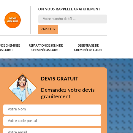
ON VOUS RAPPELLE GRATUITEMENT
NCE CHEMINÉE
RÉPARATION DE SOLIN DE
DÉBISTRAGE DE
45 LOIRET
CHEMINÉE 45 LOIRET
CHEMINÉE 45 LOIRET
DEVIS GRATUIT
Demandez votre devis
grauitement