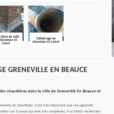
ation de solin
Débistrage de
cheminée 45
cheminée 45 Loiret
Loiret
E GRENEVILLE EN BEAUCE
s chaudières dans la ville de Greneville En Beauce et
éments du chauffage. Il est très important que ces appareils
liser ces travaux qui sont très complexes, il va falloir rechercher