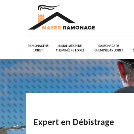
RAMONAGE 45
INSTALLATION DE
RAMONAGE DE
LOIRET
CHEMINÉE 45 LOIRET
CHEMINÉE 45 LOIRET
Expert en Débistrage