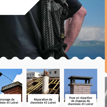
Pose et répartion
amonage de
Réparation de
de chapeau de
inée 45 Loiret
cheminée 45 Loiret
cheminée 45 Loiret