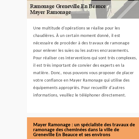
Une multitude d'opérations se réalise pour les
chaudières. À un certain moment donné, il est
nécessaire de procéder à des travaux de ramonage
pour enlever les suies ou les autres encrassements.
Pour réaliser ces interventions qui sont très complexes,
il est très important de convier des experts en la
matière. Donc, nous pouvons vous proposer de placer
votre confiance en Mayer Ramonage qui utilise des
équipements appropriés. Pour recueillir d'autres
informations, veuillez le téléphoner directement.
Mayer Ramonage : un spécialiste des travaux de
ramonage des cheminées dans la ville de
Greneville En Beauce et ses environs