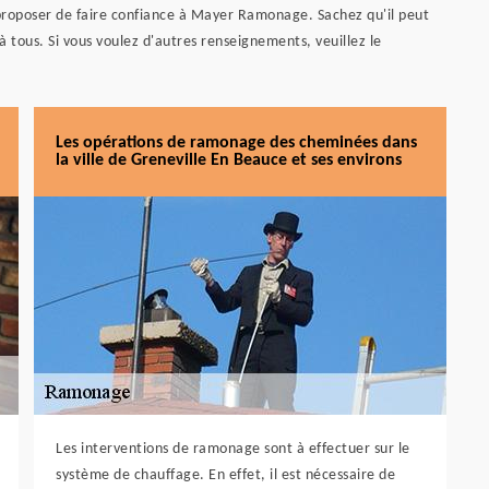
 proposer de faire confiance à Mayer Ramonage. Sachez qu'il peut
 à tous. Si vous voulez d'autres renseignements, veuillez le
Les opérations de ramonage des cheminées dans
la ville de Greneville En Beauce et ses environs
Les interventions de ramonage sont à effectuer sur le
système de chauffage. En effet, il est nécessaire de