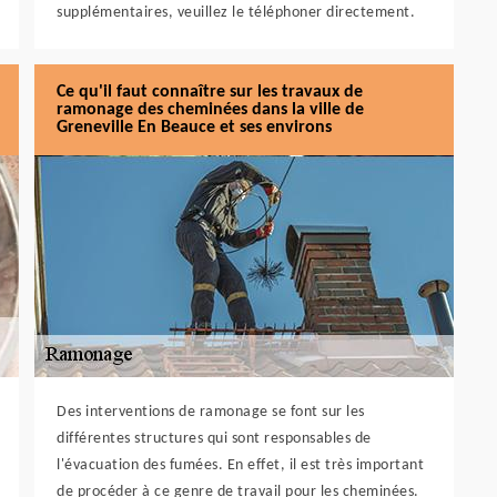
supplémentaires, veuillez le téléphoner directement.
Ce qu'il faut connaître sur les travaux de
ramonage des cheminées dans la ville de
Greneville En Beauce et ses environs
Des interventions de ramonage se font sur les
différentes structures qui sont responsables de
l'évacuation des fumées. En effet, il est très important
de procéder à ce genre de travail pour les cheminées.