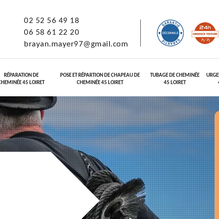
02 52 56 49 18
06 58 61 22 20
brayan.mayer97@gmail.com
RÉPARATION DE
POSE ET RÉPARTION DE CHAPEAU DE
TUBAGE DE CHEMINÉE
URGE
CHEMINÉE 45 LOIRET
CHEMINÉE 45 LOIRET
45 LOIRET