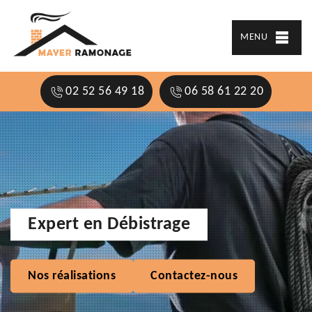
MENU
02 52 56 49 18
06 58 61 22 20
Expert en Débistrage
Nos réalisations
Contactez-nous