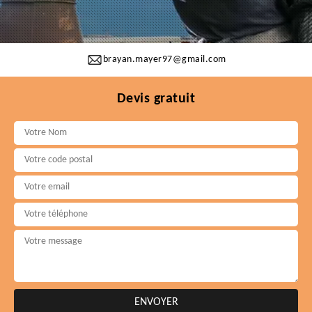
brayan.mayer97@gmail.com
Devis gratuit