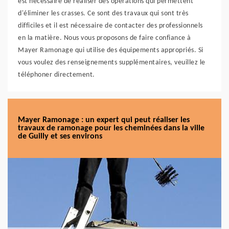
est nécessaire de réaliser des opérations qui permettent
d'éliminer les crasses. Ce sont des travaux qui sont très
difficiles et il est nécessaire de contacter des professionnels
en la matière. Nous vous proposons de faire confiance à
Mayer Ramonage qui utilise des équipements appropriés. Si
vous voulez des renseignements supplémentaires, veuillez le
téléphoner directement.
Mayer Ramonage : un expert qui peut réaliser les
travaux de ramonage pour les cheminées dans la ville
de Guilly et ses environs