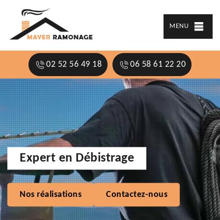
MENU
02 52 56 49 18
06 58 61 22 20
Expert en Débistrage
Nos réalisations
Contactez-nous