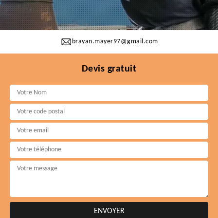
brayan.mayer97@gmail.com
Devis gratuit