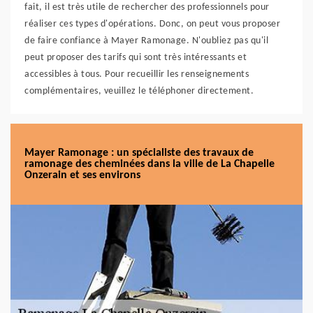
fait, il est très utile de rechercher des professionnels pour
réaliser ces types d'opérations. Donc, on peut vous proposer
de faire confiance à Mayer Ramonage. N'oubliez pas qu'il
peut proposer des tarifs qui sont très intéressants et
accessibles à tous. Pour recueillir les renseignements
complémentaires, veuillez le téléphoner directement.
Mayer Ramonage : un spécialiste des travaux de
ramonage des cheminées dans la ville de La Chapelle
Onzerain et ses environs