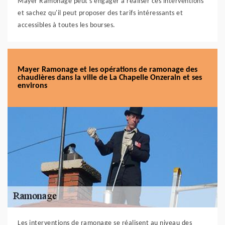
Mayer Ramonage peut s'engager à réaliser ces interventions
et sachez qu'il peut proposer des tarifs intéressants et
accessibles à toutes les bourses.
Mayer Ramonage et les opérations de ramonage des
chaudières dans la ville de La Chapelle Onzerain et ses
environs
Les interventions de ramonage se réalisent au niveau des