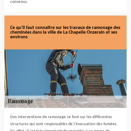
convenus.
Ce qu'il faut connaître sur les travaux de ramonage des
cheminées dans la ville de La Chapelle Onzerain et ses
environs
Des interventions de ramonage se font sur les différentes
structures qui sont responsables de l'évacuation des fumées.