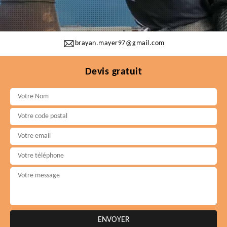
brayan.mayer97@gmail.com
Devis gratuit