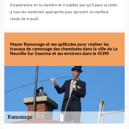
d'expérience en la matière et n'oubliez pas qu'il peut accéder
à tous les matériels appropriés pour garantir un meilleur
rendu de travail.
Mayer Ramonage et ses aptitudes pour réaliser les
travaux de ramonage des cheminées dans la ville de La
Neuville Sur Essonne et ses environs dans le 45390