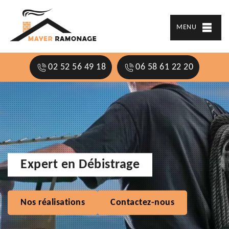
MENU
02 52 56 49 18
06 58 61 22 20
Expert en Débistrage
Nos réalisations
Contactez-nous