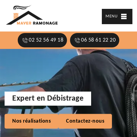
MENU
02 52 56 49 18
06 58 61 22 20
Expert en Débistrage
Nos réalisations
Contactez-nous