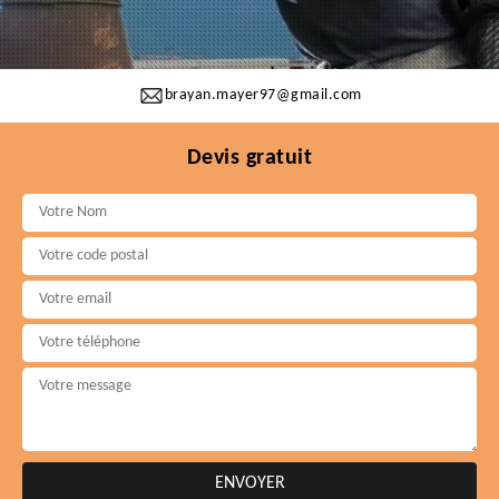
brayan.mayer97@gmail.com
Devis gratuit