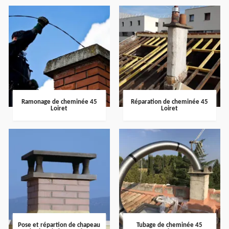
Ramonage de cheminée 45
Réparation de cheminée 45
Loiret
Loiret
Pose et répartion de chapeau
Tubage de cheminée 45