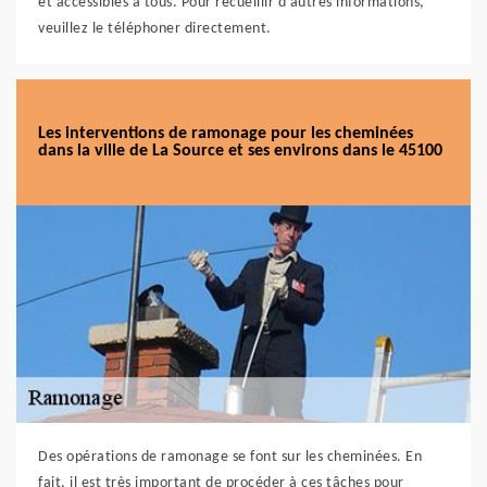
et accessibles à tous. Pour recueillir d'autres informations,
veuillez le téléphoner directement.
Les interventions de ramonage pour les cheminées
dans la ville de La Source et ses environs dans le 45100
Des opérations de ramonage se font sur les cheminées. En
fait, il est très important de procéder à ces tâches pour