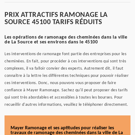
PRIX ATTRACTIFS RAMONAGE LA
SOURCE 45100 TARIFS RÉDUITS
Les opérations de ramonage des cheminées dans la ville
de La Source et ses environs dans le 45100
Les interventions de ramonage font partie des entreprises pour les
cheminées. En fait, pour procéder à ces interventions qui sont très
complexes, il va falloir convier des experts. Autrement dit, il faut
connaître à la lettre les différentes techniques pour pouvoir réaliser
ces interventions. Donc, nous pouvons vous proposer de faire
confiance à Mayer Ramonage. Sachez qu'il peut proposer des tarifs
qui sont très abordables et accessibles à toutes les bourses. Pour
recueillir d'autres informations, veuillez le téléphoner directement.
Mayer Ramonage et ses aptitudes pour réaliser les
travaux de ramonage des cheminées dans la ville de La