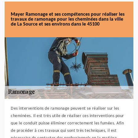
Mayer Ramonage et ses compétences pour réaliser les
travaux de ramonage pour les cheminées dans la ville
de La Source et ses environs dans le 45100
Des interventions de ramonage peuvent se réaliser sur les
cheminées. Il est très utile de réaliser ces interventions pour
que le conduit puisse éliminer correctement les fumées. Afin
de procéder à ces travaux qui sont très techniques, il est