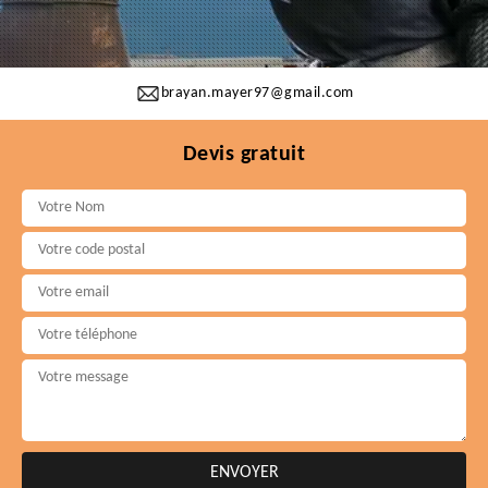
brayan.mayer97@gmail.com
Devis gratuit