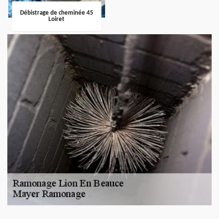
Débistrage de cheminée 45
Loiret