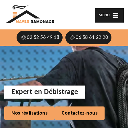
MENU
02 52 56 49 18
06 58 61 22 20
Expert en Débistrage
Nos réalisations
Contactez-nous