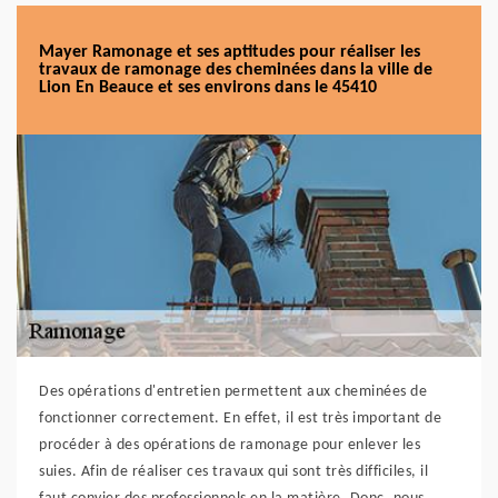
Mayer Ramonage et ses aptitudes pour réaliser les
travaux de ramonage des cheminées dans la ville de
Lion En Beauce et ses environs dans le 45410
Des opérations d'entretien permettent aux cheminées de
fonctionner correctement. En effet, il est très important de
procéder à des opérations de ramonage pour enlever les
suies. Afin de réaliser ces travaux qui sont très difficiles, il