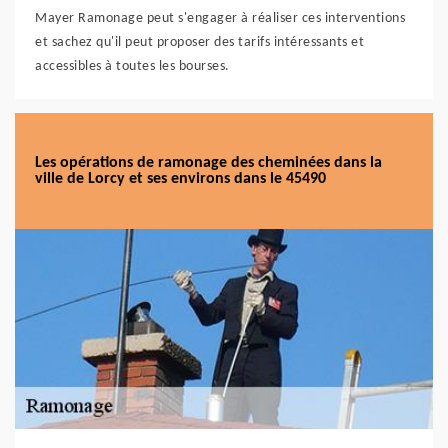
Mayer Ramonage peut s'engager à réaliser ces interventions
et sachez qu'il peut proposer des tarifs intéressants et
accessibles à toutes les bourses.
Les opérations de ramonage des cheminées dans la
ville de Lorcy et ses environs dans le 45490