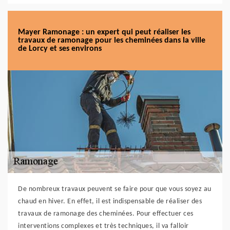
Mayer Ramonage : un expert qui peut réaliser les
travaux de ramonage pour les cheminées dans la ville
de Lorcy et ses environs
De nombreux travaux peuvent se faire pour que vous soyez au
chaud en hiver. En effet, il est indispensable de réaliser des
travaux de ramonage des cheminées. Pour effectuer ces
interventions complexes et très techniques, il va falloir