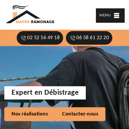
MENU
02 52 56 49 18
06 58 61 22 20
Expert en Débistrage
Nos réalisations
Contactez-nous