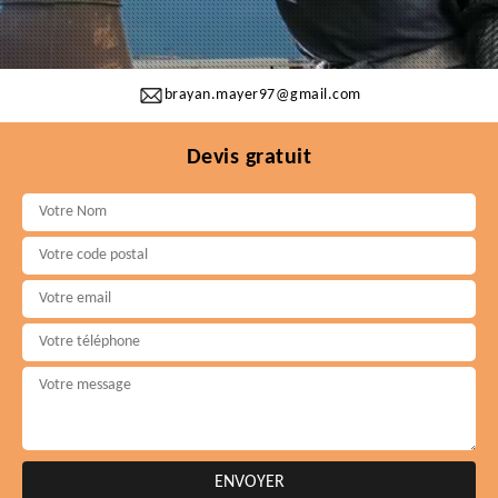
brayan.mayer97@gmail.com
Devis gratuit