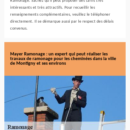
Ramonage. Sachez qu'il peut proposer des tarifs très
intéressants et très attractifs. Pour recueillir les
renseignements complémentaires, veuillez le téléphoner
directement. Il se démarque aussi par le respect des délais
convenus.
Mayer Ramonage : un expert qui peut réaliser les
travaux de ramonage pour les cheminées dans la ville
de Montigny et ses environs