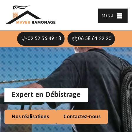
MENU
02 52 56 49 18
06 58 61 22 20
Expert en Débistrage
Nos réalisations
Contactez-nous