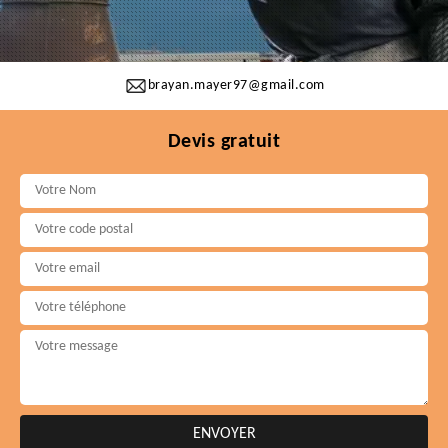
brayan.mayer97@gmail.com
Devis gratuit