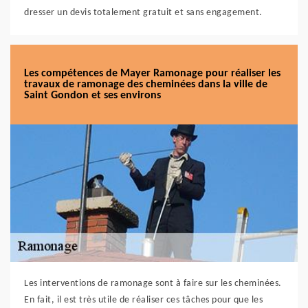
dresser un devis totalement gratuit et sans engagement.
Les compétences de Mayer Ramonage pour réaliser les
travaux de ramonage des cheminées dans la ville de
Saint Gondon et ses environs
Les interventions de ramonage sont à faire sur les cheminées.
En fait, il est très utile de réaliser ces tâches pour que les