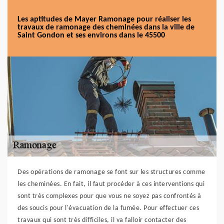
Les aptitudes de Mayer Ramonage pour réaliser les
travaux de ramonage des cheminées dans la ville de
Saint Gondon et ses environs dans le 45500
Des opérations de ramonage se font sur les structures comme
les cheminées. En fait, il faut procéder à ces interventions qui
sont très complexes pour que vous ne soyez pas confrontés à
des soucis pour l'évacuation de la fumée. Pour effectuer ces
travaux qui sont très difficiles, il va falloir contacter des