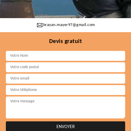
brayan.mayer97@gmail.com
Devis gratuit