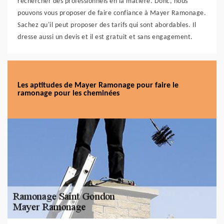
rechercher des professionnels en la matière. Donc, nous
pouvons vous proposer de faire confiance à Mayer Ramonage.
Sachez qu'il peut proposer des tarifs qui sont abordables. Il
dresse aussi un devis et il est gratuit et sans engagement.
Les aptitudes de Mayer Ramonage pour faire le
ramonage pour les cheminées