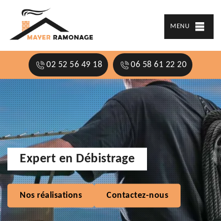
MENU
02 52 56 49 18
06 58 61 22 20
Expert en Débistrage
Nos réalisations
Contactez-nous