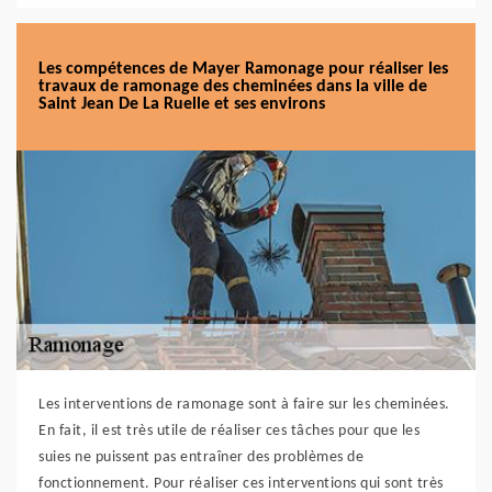
Les compétences de Mayer Ramonage pour réaliser les
travaux de ramonage des cheminées dans la ville de
Saint Jean De La Ruelle et ses environs
Les interventions de ramonage sont à faire sur les cheminées.
En fait, il est très utile de réaliser ces tâches pour que les
suies ne puissent pas entraîner des problèmes de
fonctionnement. Pour réaliser ces interventions qui sont très