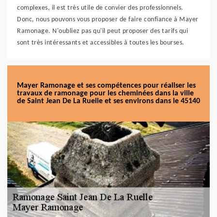
complexes, il est très utile de convier des professionnels.
Donc, nous pouvons vous proposer de faire confiance à Mayer
Ramonage. N'oubliez pas qu'il peut proposer des tarifs qui
sont très intéressants et accessibles à toutes les bourses.
Mayer Ramonage et ses compétences pour réaliser les
travaux de ramonage pour les cheminées dans la ville
de Saint Jean De La Ruelle et ses environs dans le 45140