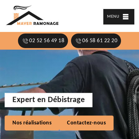
MENU
02 52 56 49 18
06 58 61 22 20
Expert en Débistrage
Nos réalisations
Contactez-nous