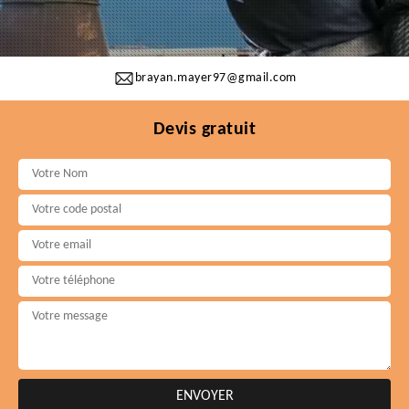
brayan.mayer97@gmail.com
Devis gratuit