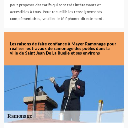
peut proposer des tarifs qui sont très intéressants et
accessibles à tous. Pour recueillir les renseignements
complémentaires, veuillez le téléphoner directement.
Les raisons de faire confiance à Mayer Ramonage pour
réaliser les travaux de ramonage des poêles dans la
ville de Saint Jean De La Ruelle et ses environs