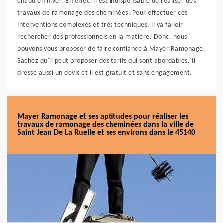
chaud en hiver. En effet, il est indispensable de réaliser des
travaux de ramonage des cheminées. Pour effectuer ces
interventions complexes et très techniques, il va falloir
rechercher des professionnels en la matière. Donc, nous
pouvons vous proposer de faire confiance à Mayer Ramonage.
Sachez qu'il peut proposer des tarifs qui sont abordables. Il
dresse aussi un devis et il est gratuit et sans engagement.
Mayer Ramonage et ses aptitudes pour réaliser les
travaux de ramonage des cheminées dans la ville de
Saint Jean De La Ruelle et ses environs dans le 45140