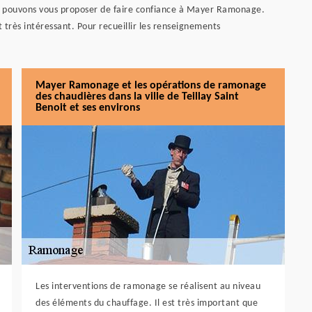
us pouvons vous proposer de faire confiance à Mayer Ramonage.
 très intéressant. Pour recueillir les renseignements
Mayer Ramonage et les opérations de ramonage
des chaudières dans la ville de Teillay Saint
Benoit et ses environs
Les interventions de ramonage se réalisent au niveau
des éléments du chauffage. Il est très important que