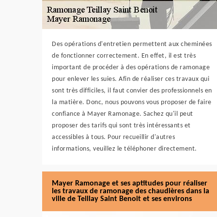
Des opérations d'entretien permettent aux cheminées
de fonctionner correctement. En effet, il est très
important de procéder à des opérations de ramonage
pour enlever les suies. Afin de réaliser ces travaux qui
sont très difficiles, il faut convier des professionnels en
la matière. Donc, nous pouvons vous proposer de faire
confiance à Mayer Ramonage. Sachez qu'il peut
proposer des tarifs qui sont très intéressants et
accessibles à tous. Pour recueillir d'autres
informations, veuillez le téléphoner directement.
Mayer Ramonage et ses aptitudes pour réaliser
les travaux de ramonage des chaudières dans la
ville de Teillay Saint Benoit et ses environs