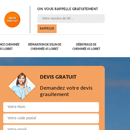
ON VOUS RAPPELLE GRATUITEMENT
NCE CHEMINÉE
RÉPARATION DE SOLIN DE
DÉBISTRAGE DE
45 LOIRET
CHEMINÉE 45 LOIRET
CHEMINÉE 45 LOIRET
DEVIS GRATUIT
Demandez votre devis
grauitement