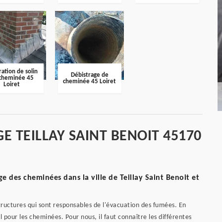
ation de solin
Débistrage de
cheminée 45
cheminée 45 Loiret
Loiret
E TEILLAY SAINT BENOIT 45170
e des cheminées dans la ville de Teillay Saint Benoit et
tructures qui sont responsables de l'évacuation des fumées. En
l pour les cheminées. Pour nous, il faut connaître les différentes