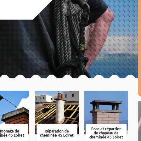
Pose et répartion
amonage de
Réparation de
de chapeau de
inée 45 Loiret
cheminée 45 Loiret
cheminée 45 Loiret