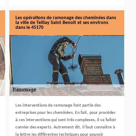
Les opérations de ramonage des cheminées dans
la ville de Teillay Saint Benoit et ses environs
dans le 45170
Les interventions de ramonage font partie des
entreprises pour les cheminées. En fait, pour procéder
à ces interventions qui sont très complexes, il va falloir
convier des experts. Autrement dit, il faut connaître à
la lettre les différentes techniques pour pouvoir