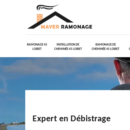
RAMONAGE 45
INSTALLATION DE
RAMONAGE DE
LOIRET
CHEMINÉE 45 LOIRET
CHEMINÉE 45 LOIRET
Expert en Débistrage