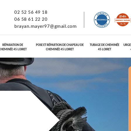
02 52 56 49 18
06 58 61 22 20
brayan.mayer97@gmail.com
RÉPARATION DE
POSE ET RÉPARTION DE CHAPEAU DE
TUBAGE DE CHEMINÉE
URGE
CHEMINÉE 45 LOIRET
CHEMINÉE 45 LOIRET
45 LOIRET