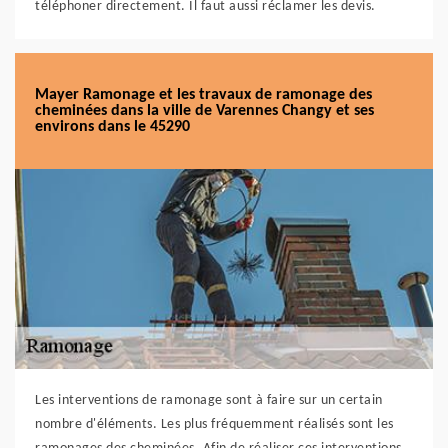
téléphoner directement. Il faut aussi réclamer les devis.
Mayer Ramonage et les travaux de ramonage des
cheminées dans la ville de Varennes Changy et ses
environs dans le 45290
Les interventions de ramonage sont à faire sur un certain
nombre d'éléments. Les plus fréquemment réalisés sont les