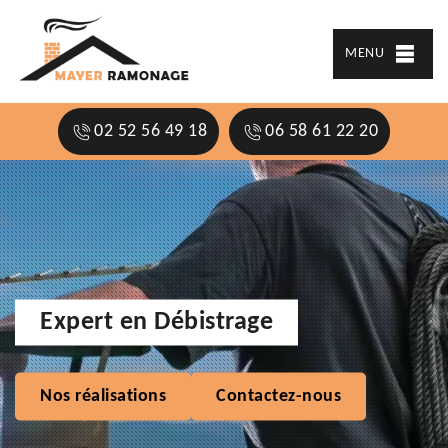
MENU
02 52 56 49 18
06 58 61 22 20
Expert en Débistrage
Nos réalisations
Contactez-nous