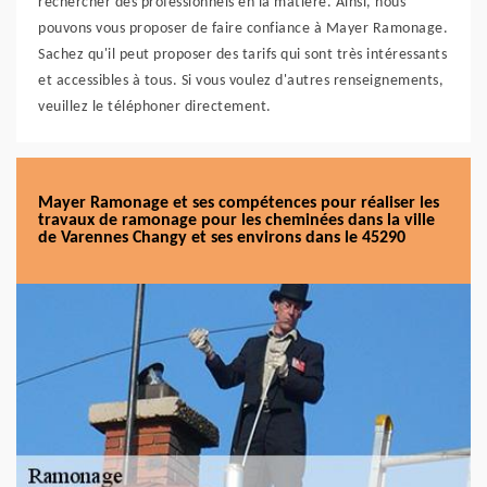
rechercher des professionnels en la matière. Ainsi, nous
pouvons vous proposer de faire confiance à Mayer Ramonage.
Sachez qu'il peut proposer des tarifs qui sont très intéressants
et accessibles à tous. Si vous voulez d'autres renseignements,
veuillez le téléphoner directement.
Mayer Ramonage et ses compétences pour réaliser les
travaux de ramonage pour les cheminées dans la ville
de Varennes Changy et ses environs dans le 45290