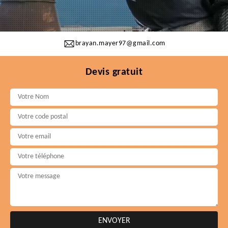
brayan.mayer97@gmail.com
Devis gratuit