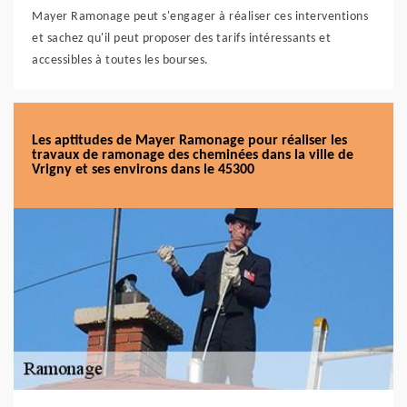
Mayer Ramonage peut s'engager à réaliser ces interventions
et sachez qu'il peut proposer des tarifs intéressants et
accessibles à toutes les bourses.
Les aptitudes de Mayer Ramonage pour réaliser les
travaux de ramonage des cheminées dans la ville de
Vrigny et ses environs dans le 45300