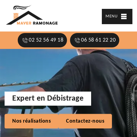
MENU
02 52 56 49 18
06 58 61 22 20
Expert en Débistrage
Nos réalisations
Contactez-nous