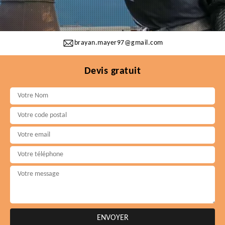
brayan.mayer97@gmail.com
Devis gratuit