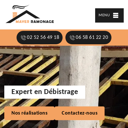
MENU
02 52 56 49 18
06 58 61 22 20
Expert en Débistrage
Nos réalisations
Contactez-nous