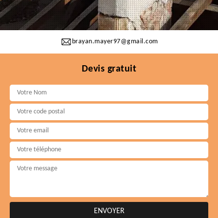
brayan.mayer97@gmail.com
Devis gratuit