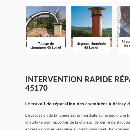
Répar
Tubage de
Urgence cheminée
de 
cheminée 45 Loiret
45 Loiret
INTERVENTION RAPIDE RÉP
45170
Le travail de réparation des cheminées à Attray 
L'évacuation de la fumée est primordiale au niveau d'une ha
chauffage pour apporter de la chaleur. Ce genre de structur
et cela va porter préjudice au fonctionnement. Par conséquen