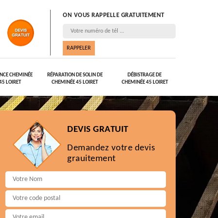
ON VOUS RAPPELLE GRATUITEMENT
NCE CHEMINÉE
RÉPARATION DE SOLIN DE
DÉBISTRAGE DE
45 LOIRET
CHEMINÉE 45 LOIRET
CHEMINÉE 45 LOIRET
DEVIS GRATUIT
Demandez votre devis
grauitement