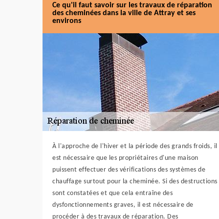
Ce qu'il faut savoir sur les travaux de réparation
des cheminées dans la ville de Attray et ses
environs
À l'approche de l'hiver et la période des grands froids, il
est nécessaire que les propriétaires d'une maison
puissent effectuer des vérifications des systèmes de
chauffage surtout pour la cheminée. Si des destructions
sont constatées et que cela entraîne des
dysfonctionnements graves, il est nécessaire de
procéder à des travaux de réparation. Des