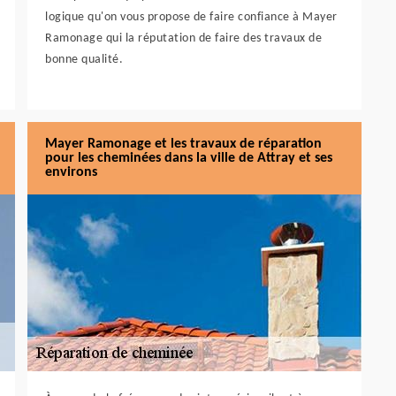
logique qu'on vous propose de faire confiance à Mayer
Ramonage qui la réputation de faire des travaux de
bonne qualité.
Mayer Ramonage et les travaux de réparation
pour les cheminées dans la ville de Attray et ses
environs