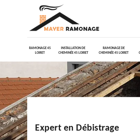
RAMONAGE 45
INSTALLATION DE
RAMONAGE DE
LOIRET
CHEMINÉE 45 LOIRET
CHEMINÉE 45 LOIRET
Expert en Débistrage