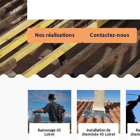
Nos réalisations
Contactez-nous
Ramonage 45
Installation de
R
Loiret
cheminée 45 Loiret
chem