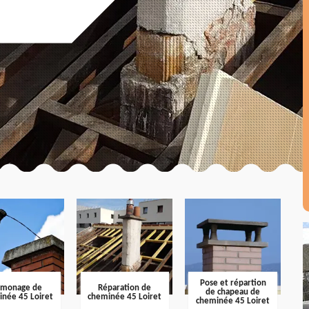
Pose et répartion
amonage de
Réparation de
de chapeau de
inée 45 Loiret
cheminée 45 Loiret
cheminée 45 Loiret