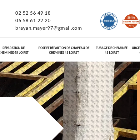
02 52 56 49 18
06 58 61 22 20
brayan.mayer97@gmail.com
RÉPARATION DE
POSE ET RÉPARTION DE CHAPEAU DE
TUBAGE DE CHEMINÉE
URGE
CHEMINÉE 45 LOIRET
CHEMINÉE 45 LOIRET
45 LOIRET