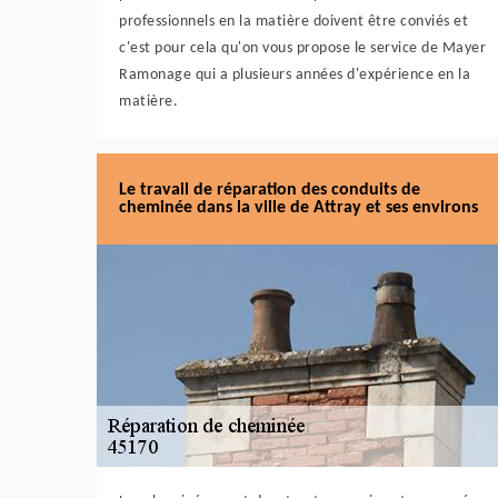
professionnels en la matière doivent être conviés et
c'est pour cela qu'on vous propose le service de Mayer
Ramonage qui a plusieurs années d'expérience en la
matière.
Le travail de réparation des conduits de
cheminée dans la ville de Attray et ses environs