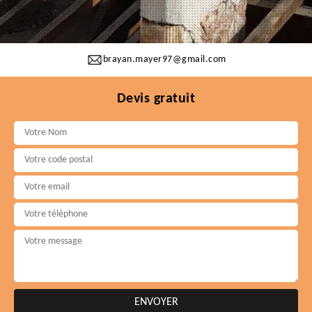
brayan.mayer97@gmail.com
Devis gratuit