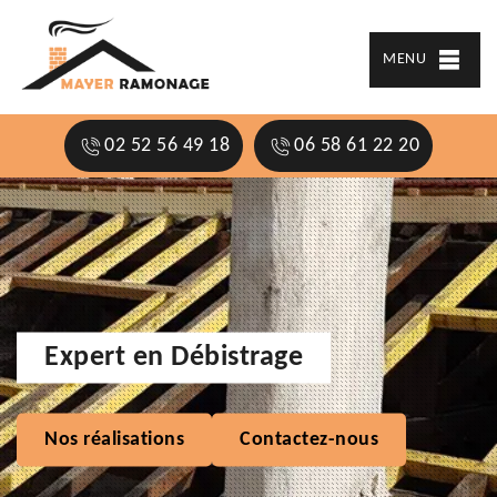
MENU
02 52 56 49 18
06 58 61 22 20
Expert en Débistrage
Nos réalisations
Contactez-nous