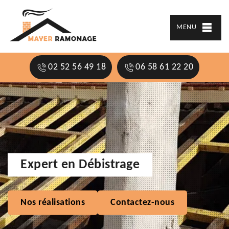
MENU
02 52 56 49 18
06 58 61 22 20
Expert en Débistrage
Nos réalisations
Contactez-nous