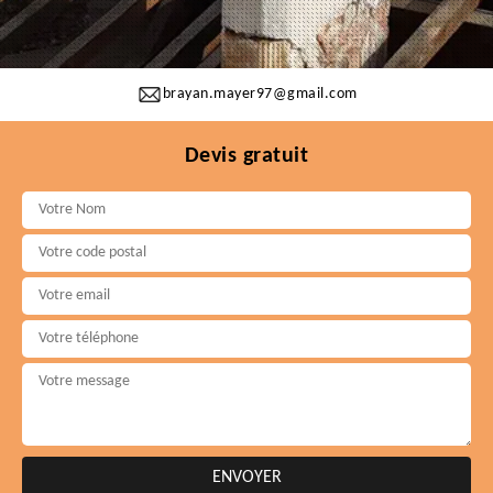
brayan.mayer97@gmail.com
Devis gratuit