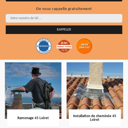
On vous rappelle gratuitement
Installation de cheminée 45
Ramonage 45 Loiret
Loiret