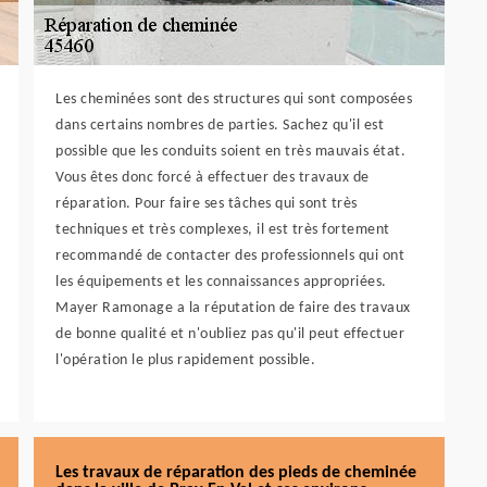
Les cheminées sont des structures qui sont composées
dans certains nombres de parties. Sachez qu'il est
possible que les conduits soient en très mauvais état.
Vous êtes donc forcé à effectuer des travaux de
réparation. Pour faire ses tâches qui sont très
techniques et très complexes, il est très fortement
recommandé de contacter des professionnels qui ont
les équipements et les connaissances appropriées.
Mayer Ramonage a la réputation de faire des travaux
de bonne qualité et n'oubliez pas qu'il peut effectuer
l'opération le plus rapidement possible.
Les travaux de réparation des pieds de cheminée