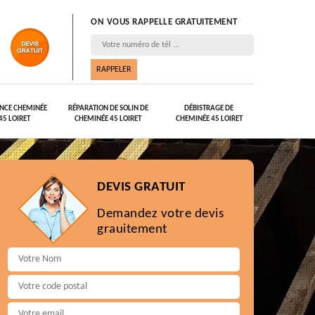
ON VOUS RAPPELLE GRATUITEMENT
NCE CHEMINÉE
RÉPARATION DE SOLIN DE
DÉBISTRAGE DE
45 LOIRET
CHEMINÉE 45 LOIRET
CHEMINÉE 45 LOIRET
DEVIS GRATUIT
Demandez votre devis
grauitement