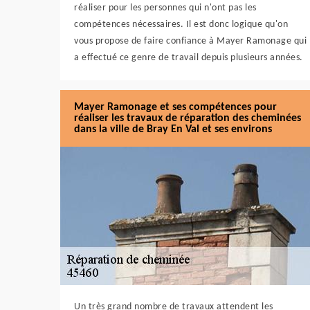
réaliser pour les personnes qui n'ont pas les
compétences nécessaires. Il est donc logique qu'on
vous propose de faire confiance à Mayer Ramonage qui
a effectué ce genre de travail depuis plusieurs années.
Mayer Ramonage et ses compétences pour
réaliser les travaux de réparation des cheminées
dans la ville de Bray En Val et ses environs
Un très grand nombre de travaux attendent les