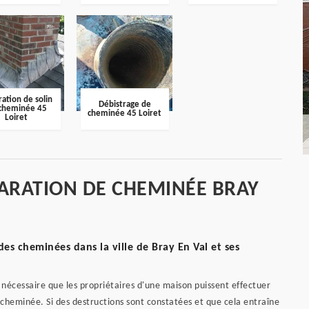
ation de solin
Débistrage de
cheminée 45
cheminée 45 Loiret
Loiret
ARATION DE CHEMINÉE BRAY
 des cheminées dans la ville de Bray En Val et ses
st nécessaire que les propriétaires d'une maison puissent effectuer
 cheminée. Si des destructions sont constatées et que cela entraîne