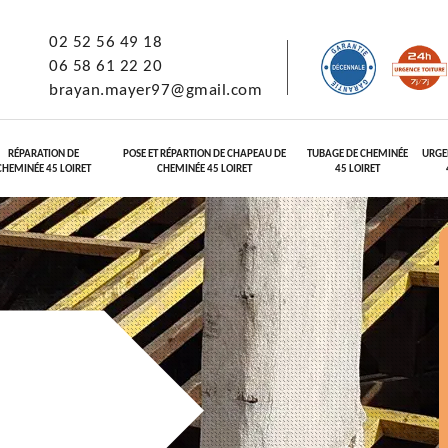
02 52 56 49 18
06 58 61 22 20
brayan.mayer97@gmail.com
RÉPARATION DE
POSE ET RÉPARTION DE CHAPEAU DE
TUBAGE DE CHEMINÉE
URGE
CHEMINÉE 45 LOIRET
CHEMINÉE 45 LOIRET
45 LOIRET