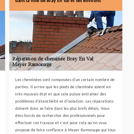
dans la ville de Bray En Val et ses environs
Les cheminées sont composées d'un certain nombre de
parties. Il arrive que les pieds de cheminée soient en
très mauvais état et que cela puisse entraîner des
problèmes d'étanchéité et d'isolation. Les réparations
doivent donc se faire dans les plus brefs délais. Vous
êtes forcés de rechercher des professionnels pour
effectuer ces travaux et c'est pour cela qu'on vous
propose de faire confiance à Mayer Ramonage qui tous