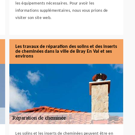
les équipements nécessaires. Pour avoir les
informations supplémentaires, nous vous prions de
visiter son site web.
Les travaux de réparation des solins et des inserts
de cheminées dans la ville de Bray En Val et ses
environs
Les solins et les inserts de cheminées peuvent être en