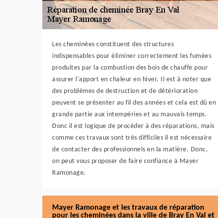
Les cheminées constituent des structures
indispensables pour éliminer correctement les fumées
produites par la combustion des bois de chauffe pour
assurer l'apport en chaleur en hiver. Il est à noter que
des problèmes de destruction et de détérioration
peuvent se présenter au fil des années et cela est dû en
grande partie aux intempéries et au mauvais temps.
Donc il est logique de procéder à des réparations, mais
comme ces travaux sont très difficiles il est nécessaire
de contacter des professionnels en la matière. Donc,
on peut vous proposer de faire confiance à Mayer
Ramonage.
Mayer Ramonage et les travaux de réparation
pour les cheminées dans la ville de Bray En Val et