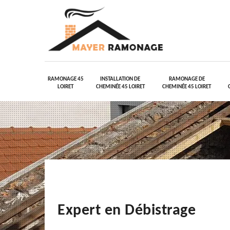
RAMONAGE 45
INSTALLATION DE
RAMONAGE DE
LOIRET
CHEMINÉE 45 LOIRET
CHEMINÉE 45 LOIRET
Expert en Débistrage