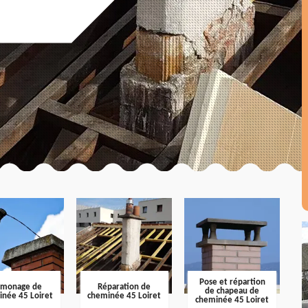
Pose et répartion
amonage de
Réparation de
de chapeau de
inée 45 Loiret
cheminée 45 Loiret
cheminée 45 Loiret