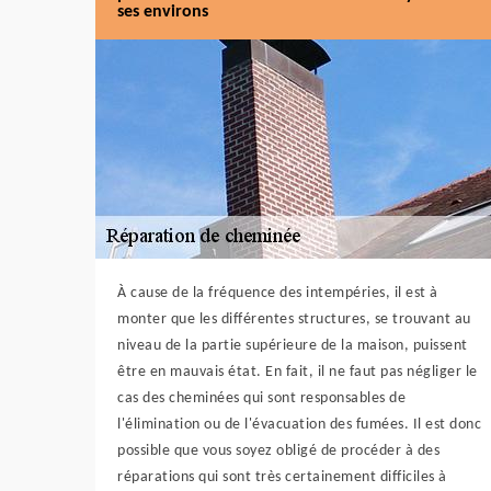
ses environs
À cause de la fréquence des intempéries, il est à
monter que les différentes structures, se trouvant au
niveau de la partie supérieure de la maison, puissent
être en mauvais état. En fait, il ne faut pas négliger le
cas des cheminées qui sont responsables de
l'élimination ou de l'évacuation des fumées. Il est donc
possible que vous soyez obligé de procéder à des
réparations qui sont très certainement difficiles à