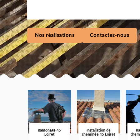
Nos réalisations
Contactez-nous
Ramonage 45
Installation de
R
Loiret
cheminée 45 Loiret
chem