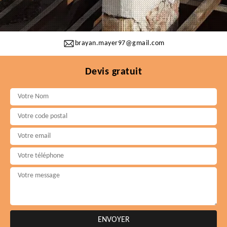
brayan.mayer97@gmail.com
Devis gratuit