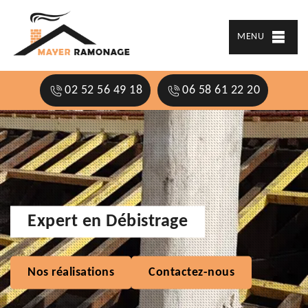
MENU
02 52 56 49 18
06 58 61 22 20
Expert en Débistrage
Nos réalisations
Contactez-nous